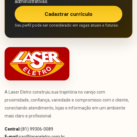
administrativas.
Cadastrar currículo
Seu perfil pode ser considerado em vagas atuais e futuras.
A Laser Eletro construiu sua trajetória no varejo com
proximidade, confiança, variedade e compromisso com o cliente,
conectando atendimento, lojas e informação em um ambiente
mais claro e profissional.
Central:
(81) 99306-0089
E-mail:
sac@lasereletro.com.br