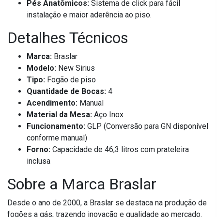
Pés Anatômicos:
Sistema de click para fácil
instalação e maior aderência ao piso.
Detalhes Técnicos
Marca:
Braslar
Modelo:
New Sirius
Tipo:
Fogão de piso
Quantidade de Bocas:
4
Acendimento:
Manual
Material da Mesa:
Aço Inox
Funcionamento:
GLP (Conversão para GN disponível
conforme manual)
Forno:
Capacidade de 46,3 litros com prateleira
inclusa
Sobre a Marca Braslar
Desde o ano de 2000, a Braslar se destaca na produção de
fogões a gás, trazendo inovação e qualidade ao mercado.