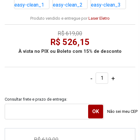
Produto vendido e entregue por
Laser Eletro
R$ 619,00
R$ 526,15
À vista no PIX ou Boleto com 15% de desconto
-
+
Consultar frete e prazo de entrega:
Não sei meu CEP
R$ 619,00