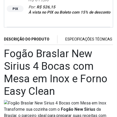
Por:
R$ 526,15
PIX
À vista no PIX ou Boleto com 15% de desconto
DESCRIÇÃO DO PRODUTO
ESPECIFICAÇÕES TÉCNICAS
Fogão Braslar New
Sirius 4 Bocas com
Mesa em Inox e Forno
Easy Clean
Transforme sua cozinha com o
Fogão New Sirius
da
Braslar, o parceiro ideal para preparar suas receitas com