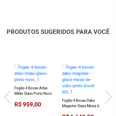
PRODUTOS SUGERIDOS PARA VOCÊ
Fogão 4 Bocas Atlas
Milão Glass Preto Novo
Fogão 4 Bocas Dako
R$ 959,00
Magister Glass Mesa de
Fog
Vidro Preto Bivolt 60L
5 B