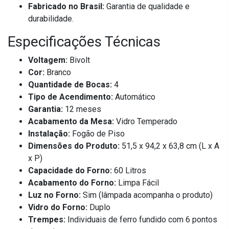
Fabricado no Brasil:
Garantia de qualidade e
durabilidade.
Especificações Técnicas
Voltagem:
Bivolt
Cor:
Branco
Quantidade de Bocas:
4
Tipo de Acendimento:
Automático
Garantia:
12 meses
Acabamento da Mesa:
Vidro Temperado
Instalação:
Fogão de Piso
Dimensões do Produto:
51,5 x 94,2 x 63,8 cm (L x A
x P)
Capacidade do Forno:
60 Litros
Acabamento do Forno:
Limpa Fácil
Luz no Forno:
Sim (lâmpada acompanha o produto)
Vidro do Forno:
Duplo
Trempes:
Individuais de ferro fundido com 6 pontos