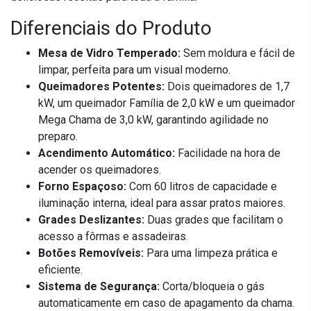
Diferenciais do Produto
Mesa de Vidro Temperado:
Sem moldura e fácil de
limpar, perfeita para um visual moderno.
Queimadores Potentes:
Dois queimadores de 1,7
kW, um queimador Família de 2,0 kW e um queimador
Mega Chama de 3,0 kW, garantindo agilidade no
preparo.
Acendimento Automático:
Facilidade na hora de
acender os queimadores.
Forno Espaçoso:
Com 60 litros de capacidade e
iluminação interna, ideal para assar pratos maiores.
Grades Deslizantes:
Duas grades que facilitam o
acesso a fôrmas e assadeiras.
Botões Removíveis:
Para uma limpeza prática e
eficiente.
Sistema de Segurança:
Corta/bloqueia o gás
automaticamente em caso de apagamento da chama.