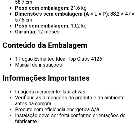
58,7 cm
Peso com embalagem:
21,6 kg
Dimensões sem embalagem (A × L × P):
88,2 × 47 ×
57,6 cm
Peso sem embalagem:
19,2 kg
Garantia:
12 meses
Conteúdo da Embalagem
1 Fogão Esmaltec Ideal Top Glass 4126
Manual de instruções
Informações Importantes
Imagens meramente ilustrativas.
Verifique as dimensões do produto e do ambiente
antes da compra.
Produto com eficiência energética A/A.
Instalação deve ser feita conforme orientações do
fabricante.