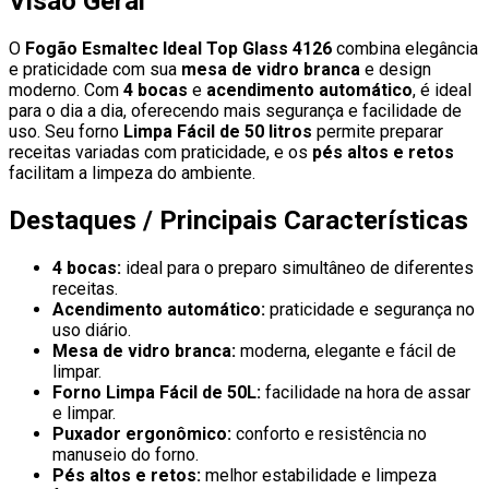
Visão Geral
O
Fogão Esmaltec Ideal Top Glass 4126
combina elegância
e praticidade com sua
mesa de vidro branca
e design
moderno. Com
4 bocas
e
acendimento automático
, é ideal
para o dia a dia, oferecendo mais segurança e facilidade de
uso. Seu forno
Limpa Fácil de 50 litros
permite preparar
receitas variadas com praticidade, e os
pés altos e retos
facilitam a limpeza do ambiente.
Destaques / Principais Características
4 bocas:
ideal para o preparo simultâneo de diferentes
receitas.
Acendimento automático:
praticidade e segurança no
uso diário.
Mesa de vidro branca:
moderna, elegante e fácil de
limpar.
Forno Limpa Fácil de 50L:
facilidade na hora de assar
e limpar.
Puxador ergonômico:
conforto e resistência no
manuseio do forno.
Pés altos e retos:
melhor estabilidade e limpeza