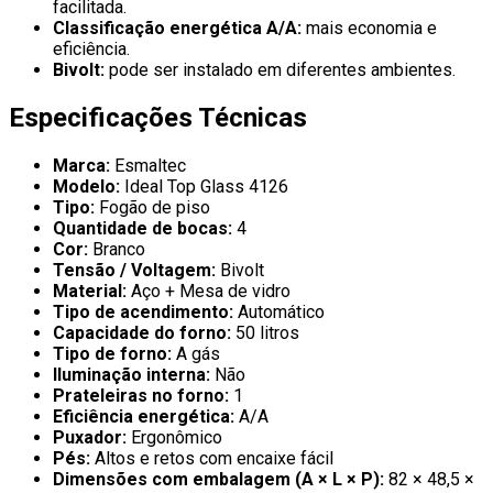
facilitada.
Classificação energética A/A:
mais economia e
eficiência.
Bivolt:
pode ser instalado em diferentes ambientes.
Especificações Técnicas
Marca:
Esmaltec
Modelo:
Ideal Top Glass 4126
Tipo:
Fogão de piso
Quantidade de bocas:
4
Cor:
Branco
Tensão / Voltagem:
Bivolt
Material:
Aço + Mesa de vidro
Tipo de acendimento:
Automático
Capacidade do forno:
50 litros
Tipo de forno:
A gás
Iluminação interna:
Não
Prateleiras no forno:
1
Eficiência energética:
A/A
Puxador:
Ergonômico
Pés:
Altos e retos com encaixe fácil
Dimensões com embalagem (A × L × P):
82 × 48,5 ×