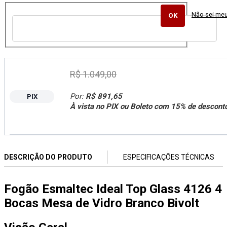
Não sei me
R$ 1.049,00
Por:
R$ 891,65
PIX
À vista no PIX ou Boleto com 15% de descont
DESCRIÇÃO DO PRODUTO
ESPECIFICAÇÕES TÉCNICAS
Fogão Esmaltec Ideal Top Glass 4126 4
Bocas Mesa de Vidro Branco Bivolt