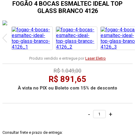
FOGÃO 4 BOCAS ESMALTEC IDEAL TOP
GLASS BRANCO 4126
Produto vendido e entregue por
Laser Eletro
R$ 1.049,00
R$ 891,65
À vista no PIX ou Boleto com 15% de desconto
-
+
Consultar frete e prazo de entrega: