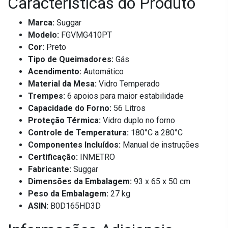
Características do Produto
Marca:
Suggar
Modelo:
FGVMG410PT
Cor:
Preto
Tipo de Queimadores:
Gás
Acendimento:
Automático
Material da Mesa:
Vidro Temperado
Trempes:
6 apoios para maior estabilidade
Capacidade do Forno:
56 Litros
Proteção Térmica:
Vidro duplo no forno
Controle de Temperatura:
180°C a 280°C
Componentes Incluídos:
Manual de instruções
Certificação:
INMETRO
Fabricante:
Suggar
Dimensões da Embalagem:
93 x 65 x 50 cm
Peso da Embalagem:
27 kg
ASIN:
B0D165HD3D