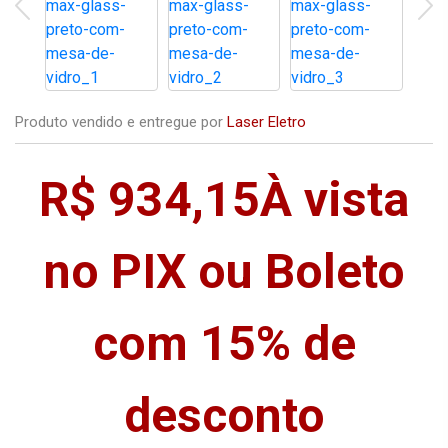
Produto vendido e entregue por
Laser Eletro
R$ 934,15
À vista
no PIX ou Boleto
com 15% de
desconto