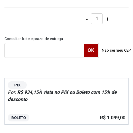
-
+
Consultar frete e prazo de entrega:
Não sei meu CEP
PIX
Por:
R$ 934,15
À vista no PIX ou Boleto com 15% de
desconto
R$ 1.099,00
BOLETO