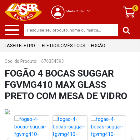
0
Minha Conta
ELETRODOMÉSTICOS
FOGÃO
Cód. do Produto:
1676354593
FOGÃO 4 BOCAS SUGGAR
FGVMG410 MAX GLASS
PRETO COM MESA DE VIDRO