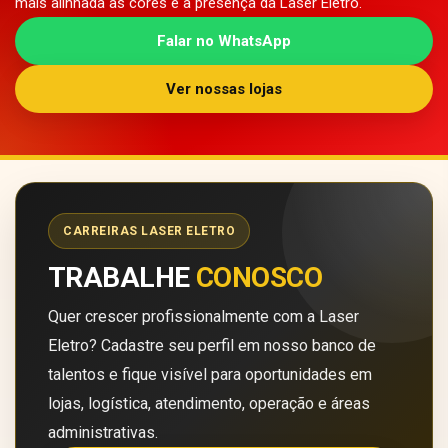
mais alinhada às cores e à presença da Laser Eletro.
Falar no WhatsApp
Ver nossas lojas
CARREIRAS LASER ELETRO
TRABALHE
CONOSCO
Quer crescer profissionalmente com a Laser
Eletro? Cadastre seu perfil em nosso banco de
talentos e fique visível para oportunidades em
lojas, logística, atendimento, operação e áreas
administrativas.