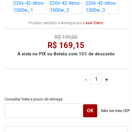
Produto vendido e entregue por
Laser Eletro
R$ 199,00
R$ 169,15
À vista no PIX ou Boleto com 15% de desconto
-
+
Consultar frete e prazo de entrega:
Não sei meu CEP