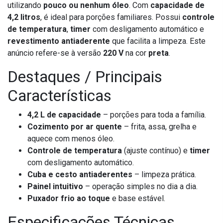
utilizando
pouco ou nenhum óleo
. Com
capacidade de
4,2 litros
, é ideal para porções familiares. Possui
controle
de temperatura
,
timer
com desligamento automático e
revestimento antiaderente
que facilita a limpeza. Este
anúncio refere-se à versão
220 V
na cor
preta
.
Destaques / Principais
Características
4,2 L de capacidade
– porções para toda a família.
Cozimento por ar quente
– frita, assa, grelha e
aquece com menos óleo.
Controle de temperatura
(ajuste contínuo) e
timer
com desligamento automático.
Cuba e cesto antiaderentes
– limpeza prática.
Painel intuitivo
– operação simples no dia a dia.
Puxador frio ao toque
e base estável.
Especificações Técnicas