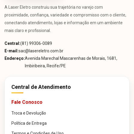
A Laser Eletro construiu sua trajetória no varejo com
proximidade, confiança, variedade e compromisso com o cliente,
conectando atendimento, lojas e informação em um ambiente
mais claro e profissional.
Central:
(81) 99306-0089
E-mail:
sac@lasereletro.com.br
Endereço:
Avenida Marechal Mascarenhas de Morais, 1681,
Imbiribeira, Recife/PE
Central de Atendimento
Fale Conosco
Troca e Devolução
Política de Entrega
Termos e Condições de Uso