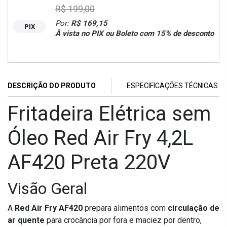
R$ 199,00
Por:
R$ 169,15
PIX
À vista no PIX ou Boleto com 15% de desconto
DESCRIÇÃO DO PRODUTO
ESPECIFICAÇÕES TÉCNICAS
Fritadeira Elétrica sem
Óleo Red Air Fry 4,2L
AF420 Preta 220V
Visão Geral
A
Red Air Fry AF420
prepara alimentos com
circulação de
ar quente
para crocância por fora e maciez por dentro,