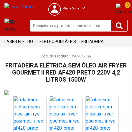
0
Minha Conta
ELETROPORTÁTEIS
FRITADEIRA
Cód. do Produto:
1969047192
FRITADEIRA ELÉTRICA SEM ÓLEO AIR FRYER
GOURMET II RED AF420 PRETO 220V 4,2
LITROS 1500W