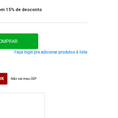
 com 15% de desconto
OMPRAR
Faça login pra adicionar produtos à lista
Não sei meu CEP