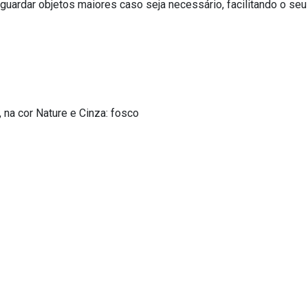
 guardar objetos maiores caso seja necessário, facilitando o s
, na cor Nature e Cinza: fosco