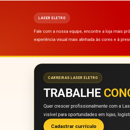
LASER ELETRO
Fale com a nossa equipe, encontre a loja mais p
experiência visual mais alinhada às cores e à pres
CARREIRAS LASER ELETRO
TRABALHE
CON
Quer crescer profissionalmente com a Lase
visível para oportunidades em lojas, logíst
Cadastrar currículo