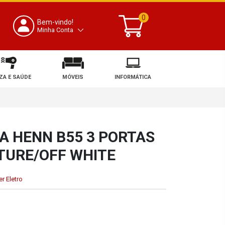
0
Bem-vindo!
Minha Conta
ZA E SAÚDE
MÓVEIS
INFORMÁTICA
 HENN B55 3 PORTAS
TURE/OFF WHITE
r Eletro