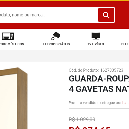
RODOMÉSTICOS
ELETROPORTÁTEIS
TV E VÍDEO
BELE
Cód. do Produto:
1627335723
GUARDA-ROUPA
4 GAVETAS NA
Produto vendido e entregue por
Lase
R$ 1.029,00