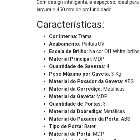
Com design inteligente, é espaçoso, ideal para
largura e 450 mm de profundidade.
Características:
Cor Interna:
Trama
Acabamento:
Pintura UV
Escala de Brilho:
Na cor Off White: brilho
Material Principal:
MDP
Quantidade de Gavetas:
4
Peso Máximo por Gaveta:
3 Kg
Material do Puxador da Gaveta:
ABS
Material da Corrediça:
Metálicas
Material da Gaveta:
MDP
Quantidade de Portas:
3
Material da Dobradiça:
Metálicas
Material do Puxador da Porta:
ABS
Tipo de Porta:
Bater
Material da Porta:
MDP