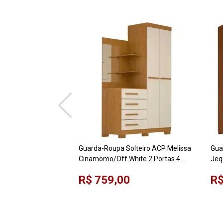
Guarda-Roupa Solteiro ACP Melissa
Gua
Cinamomo/Off White 2 Portas 4
Jeq
Gavetas com Espelho e Pés
R$ 759,00
R$