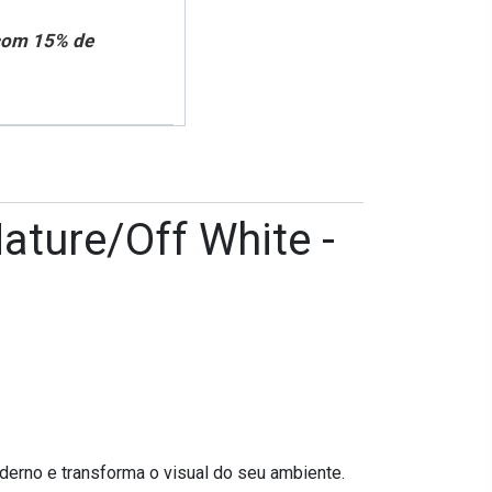
 com 15% de
ature/Off White -
oderno e transforma o visual do seu ambiente.