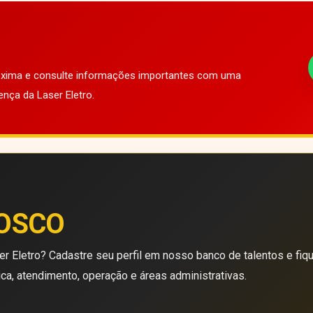
róxima e consulte informações importantes com uma
ença da Laser Eletro.
OSCO
r Eletro? Cadastre seu perfil em nosso banco de talentos e fiq
ica, atendimento, operação e áreas administrativas.