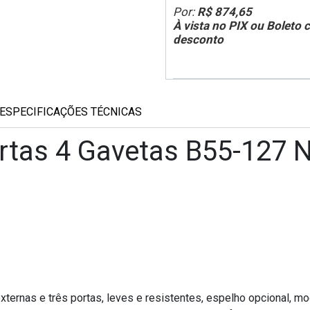
Por:
R$ 874,65
À vista no PIX ou Boleto
desconto
ESPECIFICAÇÕES TÉCNICAS
rtas 4 Gavetas B55-127 N
externas e três portas, leves e resistentes, espelho opcional, m