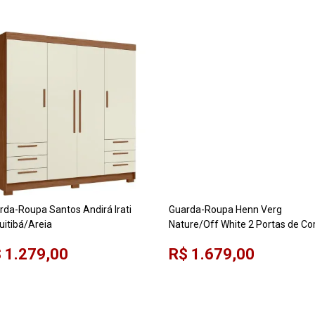
rda-Roupa Santos Andirá Irati
Guarda-Roupa Henn Verg
uitibá/Areia
Nature/Off White 2 Portas de Co
3 Gavetas com Pé
 1.279,00
R$ 1.679,00