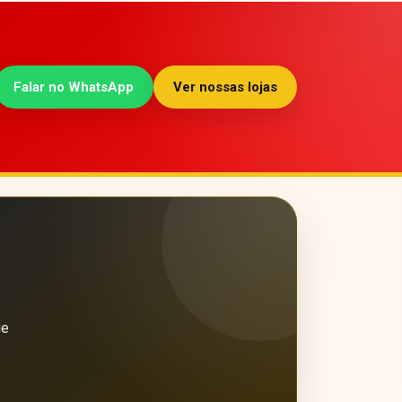
Falar no WhatsApp
Ver nossas lojas
ue