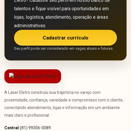
Eletro? Cadastre seu perfil em nosso banco de
talentos e fique visível para oportunidades em
lojas, logística, atendimento, operação e áreas
administrativas.
Cadastrar currículo
Seu perfil pode ser considerado em vagas atuais e futuras.
A Laser Eletro construiu sua trajetória no varejo com
proximidade, confiança, variedade e compromisso com o cliente,
conectando atendimento, lojas e informação em um ambiente
mais claro e profissional.
Central:
(81) 99306-0089