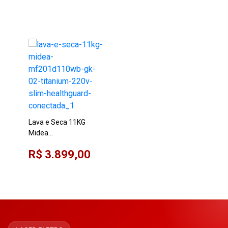
Lava e Seca 11KG
Midea
MF201D110WB/GK-02
R$ 3.899,00
Titanium 220V Slim
HealthGuard Conectada