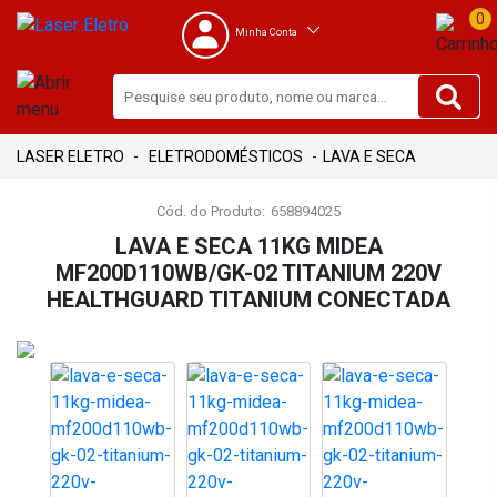
0
Minha Conta
ELETRODOMÉSTICOS
LAVA E SECA
Cód. do Produto:
658894025
LAVA E SECA 11KG MIDEA
MF200D110WB/GK-02 TITANIUM 220V
HEALTHGUARD TITANIUM CONECTADA