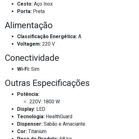
Cesto:
Aço Inox
Porta:
Preta
Alimentação
Classificação Energética:
A
Voltagem:
220 V
Conectividade
Wi-Fi:
Sim
Outras Especificações
Potência:
220V: 1800 W
Display:
LED
Tecnologia:
HealthGuard
Dispenser:
Sabão e Amaciante
Cor:
Titanium
Peso do Produto:
68 kg