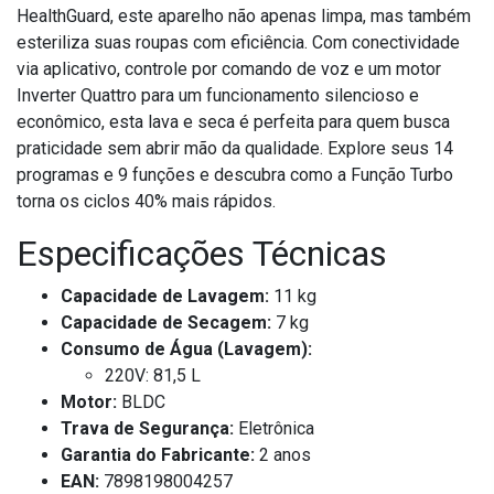
HealthGuard, este aparelho não apenas limpa, mas também
esteriliza suas roupas com eficiência. Com conectividade
via aplicativo, controle por comando de voz e um motor
Inverter Quattro para um funcionamento silencioso e
econômico, esta lava e seca é perfeita para quem busca
praticidade sem abrir mão da qualidade. Explore seus 14
programas e 9 funções e descubra como a Função Turbo
torna os ciclos 40% mais rápidos.
Especificações Técnicas
Capacidade de Lavagem:
11 kg
Capacidade de Secagem:
7 kg
Consumo de Água (Lavagem):
220V: 81,5 L
Motor:
BLDC
Trava de Segurança:
Eletrônica
Garantia do Fabricante:
2 anos
EAN:
7898198004257