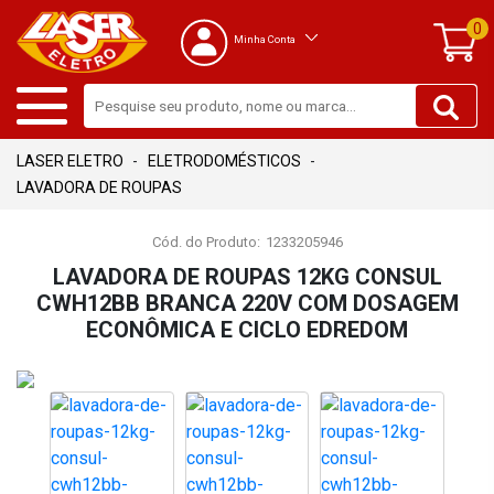
0
Minha Conta
ELETRODOMÉSTICOS
LAVADORA DE ROUPAS
Cód. do Produto:
1233205946
LAVADORA DE ROUPAS 12KG CONSUL
CWH12BB BRANCA 220V COM DOSAGEM
ECONÔMICA E CICLO EDREDOM