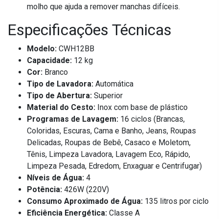
molho que ajuda a remover manchas difíceis.
Especificações Técnicas
Modelo:
CWH12BB
Capacidade:
12 kg
Cor:
Branco
Tipo de Lavadora:
Automática
Tipo de Abertura:
Superior
Material do Cesto:
Inox com base de plástico
Programas de Lavagem:
16 ciclos (Brancas,
Coloridas, Escuras, Cama e Banho, Jeans, Roupas
Delicadas, Roupas de Bebê, Casaco e Moletom,
Tênis, Limpeza Lavadora, Lavagem Eco, Rápido,
Limpeza Pesada, Edredom, Enxaguar e Centrifugar)
Níveis de Água:
4
Potência:
426W (220V)
Consumo Aproximado de Água:
135 litros por ciclo
Eficiência Energética:
Classe A