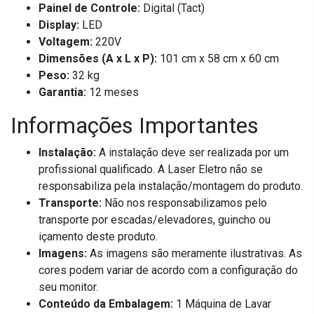
Painel de Controle:
Digital (Tact)
Display:
LED
Voltagem:
220V
Dimensões (A x L x P):
101 cm x 58 cm x 60 cm
Peso:
32 kg
Garantia:
12 meses
Informações Importantes
Instalação:
A instalação deve ser realizada por um
profissional qualificado. A Laser Eletro não se
responsabiliza pela instalação/montagem do produto.
Transporte:
Não nos responsabilizamos pelo
transporte por escadas/elevadores, guincho ou
içamento deste produto.
Imagens:
As imagens são meramente ilustrativas. As
cores podem variar de acordo com a configuração do
seu monitor.
Conteúdo da Embalagem:
1 Máquina de Lavar