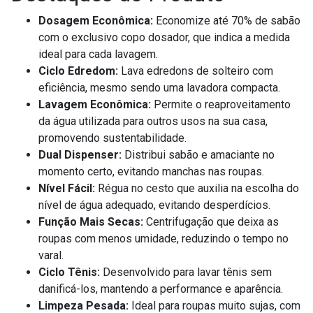
Dosagem Econômica:
Economize até 70% de sabão
com o exclusivo copo dosador, que indica a medida
ideal para cada lavagem.
Ciclo Edredom:
Lava edredons de solteiro com
eficiência, mesmo sendo uma lavadora compacta.
Lavagem Econômica:
Permite o reaproveitamento
da água utilizada para outros usos na sua casa,
promovendo sustentabilidade.
Dual Dispenser:
Distribui sabão e amaciante no
momento certo, evitando manchas nas roupas.
Nível Fácil:
Régua no cesto que auxilia na escolha do
nível de água adequado, evitando desperdícios.
Função Mais Secas:
Centrifugação que deixa as
roupas com menos umidade, reduzindo o tempo no
varal.
Ciclo Tênis:
Desenvolvido para lavar tênis sem
danificá-los, mantendo a performance e aparência.
Limpeza Pesada:
Ideal para roupas muito sujas, com