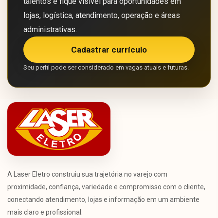
talentos e fique visível para oportunidades em
lojas, logística, atendimento, operação e áreas
administrativas.
Cadastrar currículo
Seu perfil pode ser considerado em vagas atuais e futuras.
A Laser Eletro construiu sua trajetória no varejo com
proximidade, confiança, variedade e compromisso com o cliente,
conectando atendimento, lojas e informação em um ambiente
mais claro e profissional.