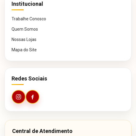
Institucional
Trabalhe Conosco
Quem Somos
Nossas Lojas
Mapa do Site
Redes Sociais
Central de Atendimento