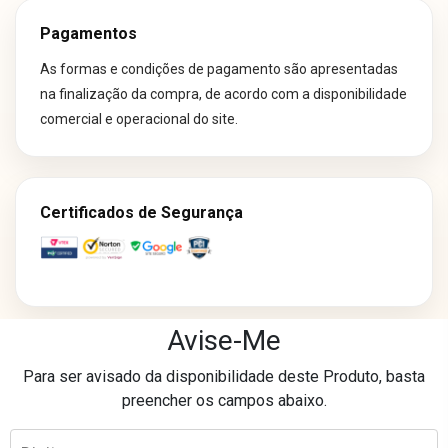
Pagamentos
As formas e condições de pagamento são apresentadas
na finalização da compra, de acordo com a disponibilidade
comercial e operacional do site.
Certificados de Segurança
Avise-Me
Os preços e condições de pagamento divulgados em nosso site são
Para ser avisado da disponibilidade deste Produto, basta
exclusivos para compras realizadas neste canal online.
preencher os campos abaixo.
Essas condições podem não ser aplicáveis às lojas físicas, televendas
ou outros canais de comercialização.