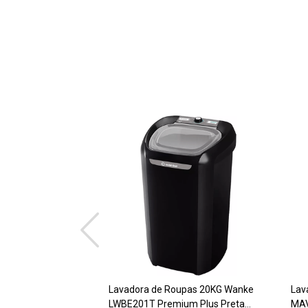
Lavadora de Roupas 20KG Wanke
Lav
LWBE201T Premium Plus Preta
MAV