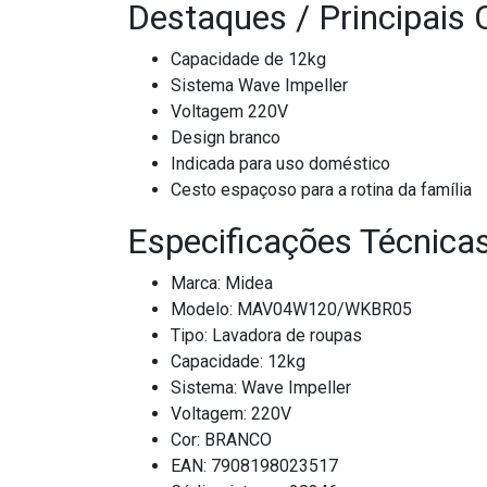
Destaques / Principais 
Capacidade de 12kg
Sistema Wave Impeller
Voltagem 220V
Design branco
Indicada para uso doméstico
Cesto espaçoso para a rotina da família
Especificações Técnica
Marca: Midea
Modelo: MAV04W120/WKBR05
Tipo: Lavadora de roupas
Capacidade: 12kg
Sistema: Wave Impeller
Voltagem: 220V
Cor: BRANCO
EAN: 7908198023517