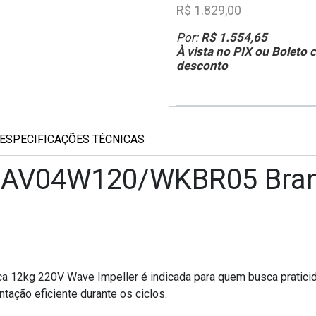
R$ 1.829,00
Por:
R$ 1.554,65
À vista no PIX ou Boleto
desconto
ESPECIFICAÇÕES TÉCNICAS
MAV04W120/WKBR05 Bran
2kg 220V Wave Impeller é indicada para quem busca praticid
ação eficiente durante os ciclos.