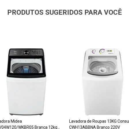
PRODUTOS SUGERIDOS PARA VOCÊ
adora Midea
Lavadora de Roupas 13KG Consu
04W120/WKBR05 Branca 12kg
CWH13ABBNA Branco 220V