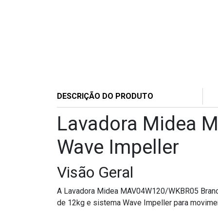
DESCRIÇÃO DO PRODUTO
Lavadora Midea 
Wave Impeller
Visão Geral
A Lavadora Midea MAV04W120/WKBR05 Branca 1
de 12kg e sistema Wave Impeller para moviment