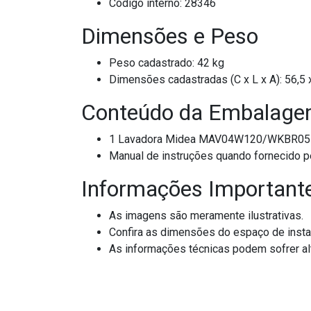
Código interno: 28346
Dimensões e Peso
Peso cadastrado: 42 kg
Dimensões cadastradas (C x L x A): 56,5 
Conteúdo da Embalag
1 Lavadora Midea MAV04W120/WKBR05 B
Manual de instruções quando fornecido pe
Informações Important
As imagens são meramente ilustrativas.
Confira as dimensões do espaço de insta
As informações técnicas podem sofrer alt