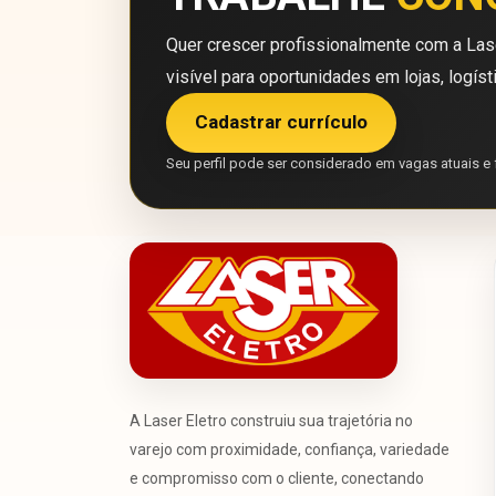
Quer crescer profissionalmente com a Lase
visível para oportunidades em lojas, logíst
Cadastrar currículo
Seu perfil pode ser considerado em vagas atuais e 
A Laser Eletro construiu sua trajetória no
varejo com proximidade, confiança, variedade
e compromisso com o cliente, conectando