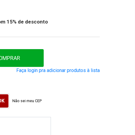
 com 15% de desconto
OMPRAR
Faça login pra adicionar produtos à lista
Não sei meu CEP