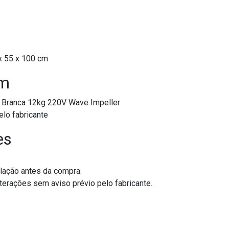
x 55 x 100 cm
em
ranca 12kg 220V Wave Impeller
lo fabricante
es
lação antes da compra.
erações sem aviso prévio pelo fabricante.