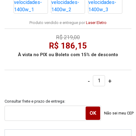
Produto vendido e entregue por
Laser Eletro
R$ 219,00
R$ 186,15
À vista no PIX ou Boleto com 15% de desconto
-
+
Consultar frete e prazo de entrega:
Não sei meu CEP