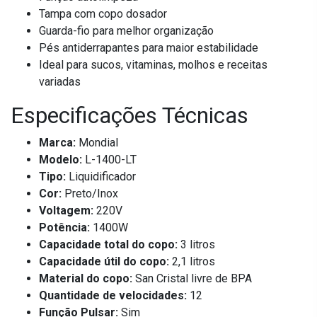
Tampa com copo dosador
Guarda-fio para melhor organização
Pés antiderrapantes para maior estabilidade
Ideal para sucos, vitaminas, molhos e receitas
variadas
Especificações Técnicas
Marca:
Mondial
Modelo:
L-1400-LT
Tipo:
Liquidificador
Cor:
Preto/Inox
Voltagem:
220V
Potência:
1400W
Capacidade total do copo:
3 litros
Capacidade útil do copo:
2,1 litros
Material do copo:
San Cristal livre de BPA
Quantidade de velocidades:
12
Função Pulsar:
Sim