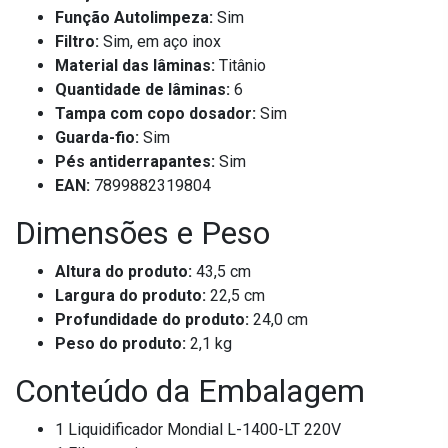
Função Autolimpeza:
Sim
Filtro:
Sim, em aço inox
Material das lâminas:
Titânio
Quantidade de lâminas:
6
Tampa com copo dosador:
Sim
Guarda-fio:
Sim
Pés antiderrapantes:
Sim
EAN:
7899882319804
Dimensões e Peso
Altura do produto:
43,5 cm
Largura do produto:
22,5 cm
Profundidade do produto:
24,0 cm
Peso do produto:
2,1 kg
Conteúdo da Embalagem
1 Liquidificador Mondial L-1400-LT 220V