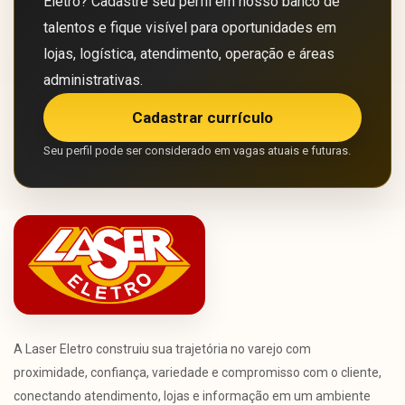
Eletro? Cadastre seu perfil em nosso banco de
talentos e fique visível para oportunidades em
lojas, logística, atendimento, operação e áreas
administrativas.
Cadastrar currículo
Seu perfil pode ser considerado em vagas atuais e futuras.
A Laser Eletro construiu sua trajetória no varejo com
proximidade, confiança, variedade e compromisso com o cliente,
conectando atendimento, lojas e informação em um ambiente