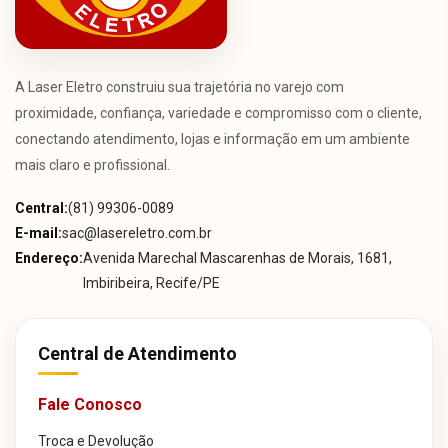
A Laser Eletro construiu sua trajetória no varejo com
proximidade, confiança, variedade e compromisso com o cliente,
conectando atendimento, lojas e informação em um ambiente
mais claro e profissional.
Central:
(81) 99306-0089
E-mail:
sac@lasereletro.com.br
Endereço:
Avenida Marechal Mascarenhas de Morais, 1681,
Imbiribeira, Recife/PE
Central de Atendimento
Fale Conosco
Troca e Devolução