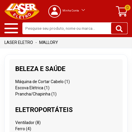
0
Minha Conta
MALLORY
BELEZA E SAÚDE
Máquina de Cortar Cabelo (1)
Escova Elétrica (1)
Prancha/Chapinha (1)
ELETROPORTÁTEIS
Ventilador (8)
Ferro (4)