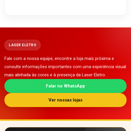
LASER ELETRO
Fale com a nossa equipe, encontre a loja mais próxima e
consulte informações importantes com uma experiência visual
mais alinhada às cores e à presença da Laser Eletro.
Falar no WhatsApp
Ver nossas lojas