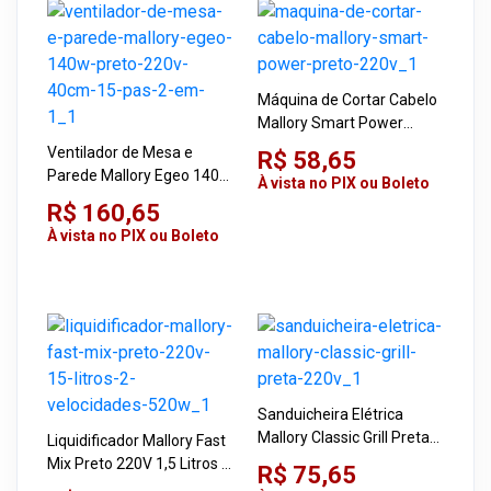
Máquina de Cortar Cabelo
Mallory Smart Power
Preto 220V
Ventilador de Mesa e
R$ 58,65
Parede Mallory Egeo 140W
À vista no PIX ou Boleto
Preto 220V 40cm 15 Pás 2
R$ 160,65
em 1
À vista no PIX ou Boleto
Sanduicheira Elétrica
Mallory Classic Grill Preta
Liquidificador Mallory Fast
220V
Mix Preto 220V 1,5 Litros 2
R$ 75,65
Velocidades 520W