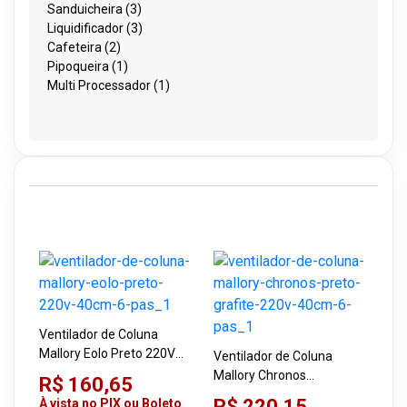
Sanduicheira (3)
Liquidificador (3)
Cafeteira (2)
Pipoqueira (1)
Multi Processador (1)
Ventilador de Coluna
Mallory Eolo Preto 220V
Ventilador de Coluna
40cm 6 Pás
Mallory Chronos
R$ 160,65
Preto/Grafite 220V 40cm 6
R$ 220,15
À vista no PIX ou Boleto