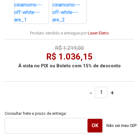
Produto vendido e entregue por
Laser Eletro
R$ 1.219,00
R$ 1.036,15
À vista no PIX ou Boleto com 15% de desconto
-
+
Consultar frete e prazo de entrega:
Não sei meu CEP