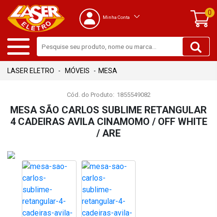
0
Minha Conta
MÓVEIS
MESA
Cód. do Produto:
1855549082
MESA SÃO CARLOS SUBLIME RETANGULAR
4 CADEIRAS AVILA CINAMOMO / OFF WHITE
/ ARE