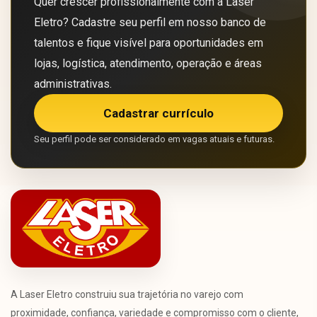
Quer crescer profissionalmente com a Laser
Eletro? Cadastre seu perfil em nosso banco de
talentos e fique visível para oportunidades em
lojas, logística, atendimento, operação e áreas
administrativas.
Cadastrar currículo
Seu perfil pode ser considerado em vagas atuais e futuras.
A Laser Eletro construiu sua trajetória no varejo com
proximidade, confiança, variedade e compromisso com o cliente,