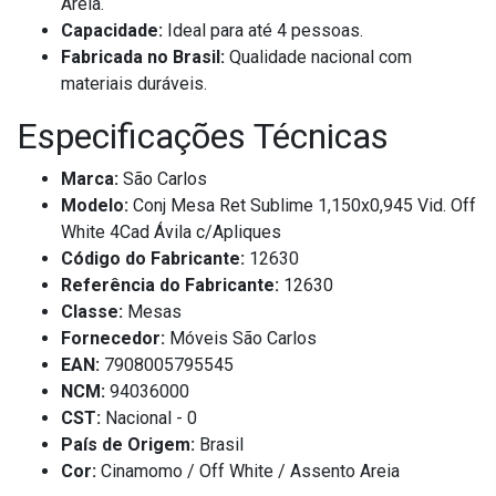
Areia.
Capacidade:
Ideal para até 4 pessoas.
Fabricada no Brasil:
Qualidade nacional com
materiais duráveis.
Especificações Técnicas
Marca:
São Carlos
Modelo:
Conj Mesa Ret Sublime 1,150x0,945 Vid. Off
White 4Cad Ávila c/Apliques
Código do Fabricante:
12630
Referência do Fabricante:
12630
Classe:
Mesas
Fornecedor:
Móveis São Carlos
EAN:
7908005795545
NCM:
94036000
CST:
Nacional - 0
País de Origem:
Brasil
Cor:
Cinamomo / Off White / Assento Areia