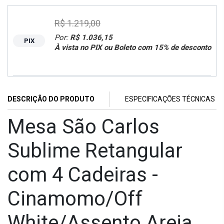
R$ 1.219,00
Por:
R$ 1.036,15
PIX
À vista no PIX ou Boleto com 15% de desconto
DESCRIÇÃO DO PRODUTO
ESPECIFICAÇÕES TÉCNICAS
Mesa São Carlos
Sublime Retangular
com 4 Cadeiras -
Cinamomo/Off
White/Assento Areia