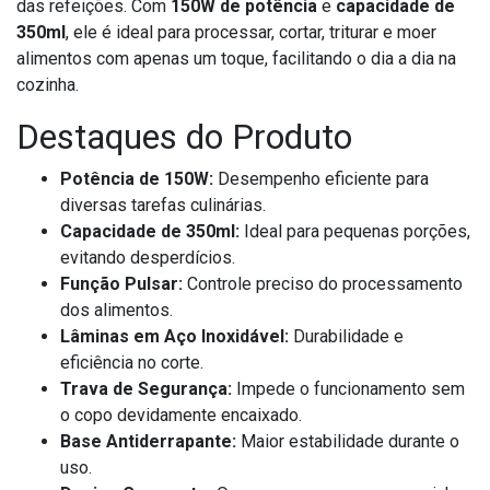
das refeições. Com
150W de potência
e
capacidade de
350ml
, ele é ideal para processar, cortar, triturar e moer
alimentos com apenas um toque, facilitando o dia a dia na
cozinha.
Destaques do Produto
Potência de 150W:
Desempenho eficiente para
diversas tarefas culinárias.
Capacidade de 350ml:
Ideal para pequenas porções,
evitando desperdícios.
Função Pulsar:
Controle preciso do processamento
dos alimentos.
Lâminas em Aço Inoxidável:
Durabilidade e
eficiência no corte.
Trava de Segurança:
Impede o funcionamento sem
o copo devidamente encaixado.
Base Antiderrapante:
Maior estabilidade durante o
uso.