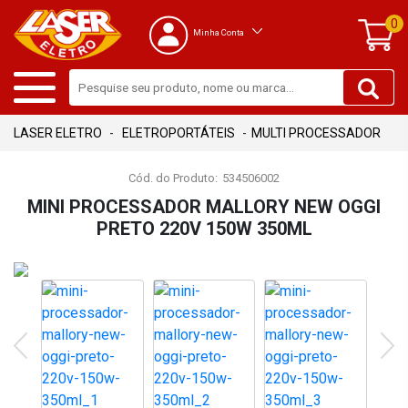
0
Minha Conta
ELETROPORTÁTEIS
MULTI PROCESSADOR
Cód. do Produto:
534506002
MINI PROCESSADOR MALLORY NEW OGGI
PRETO 220V 150W 350ML