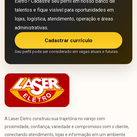
Eletro? Cadastre seu perfil em nosso banco de
talentos e fique visível para oportunidades em
lojas, logística, atendimento, operação e áreas
administrativas.
Cadastrar currículo
Seu perfil pode ser considerado em vagas atuais e futuras.
A Laser Eletro construiu sua trajetória no varejo com
proximidade, confiança, variedade e compromisso com o cliente,
conectando atendimento, lojas e informação em um ambiente