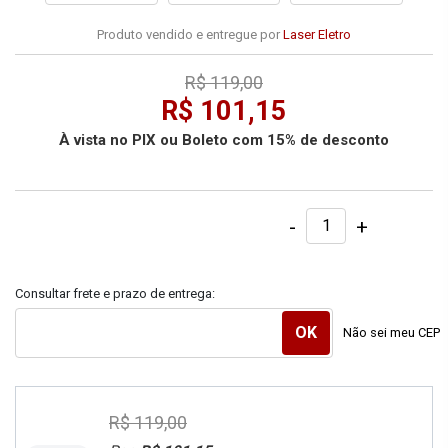
Produto vendido e entregue por
Laser Eletro
R$ 119,00
R$ 101,15
À vista no PIX ou Boleto com 15% de desconto
-
+
Consultar frete e prazo de entrega:
Não sei meu CEP
R$ 119,00