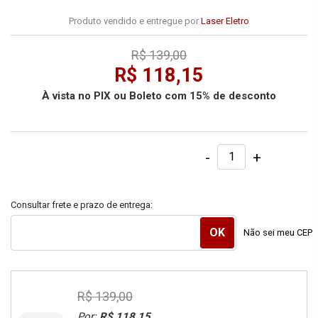
Produto vendido e entregue por
Laser Eletro
R$ 139,00
R$ 118,15
À vista no PIX ou Boleto com 15% de desconto
-
+
Consultar frete e prazo de entrega:
Não sei meu CEP
R$ 139,00
Por:
R$ 118,15