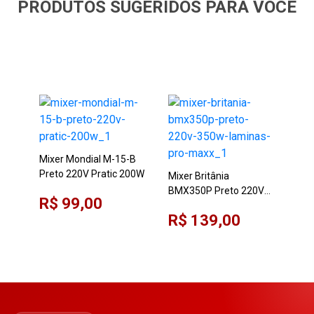
PRODUTOS SUGERIDOS PARA VOCÊ
Mixer Mondial M-15-B
Preto 220V Pratic 200W
Mixer Britânia
Mix
BMX350P Preto 220V
GO0
R$ 99,00
350W Lâminas Pro
200
R$ 139,00
R$
Maxx