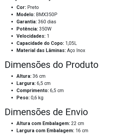
Cor:
Preto
Modelo:
BMX350P
Garantia:
360 dias
Potência:
350W
Velocidades:
1
Capacidade do Copo:
1,05L
Material das Lâminas:
Aço Inox
Dimensões do Produto
Altura:
36 cm
Largura:
6,5 cm
Comprimento:
6,5 cm
Peso:
0,6 kg
Dimensões de Envio
Altura com Embalagem:
22 cm
Largura com Embalagem:
16 cm