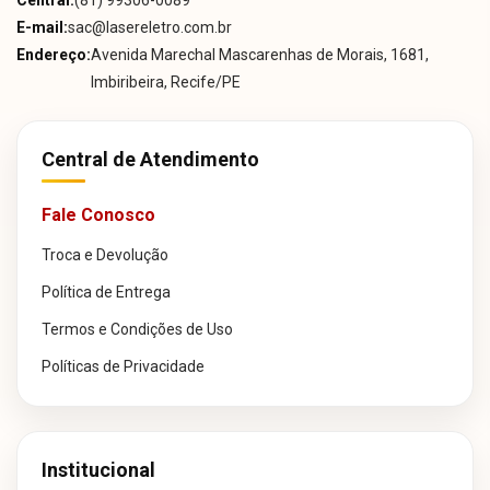
Central:
(81) 99306-0089
E-mail:
sac@lasereletro.com.br
Endereço:
Avenida Marechal Mascarenhas de Morais, 1681,
Imbiribeira, Recife/PE
Central de Atendimento
Fale Conosco
Troca e Devolução
Política de Entrega
Termos e Condições de Uso
Políticas de Privacidade
Institucional