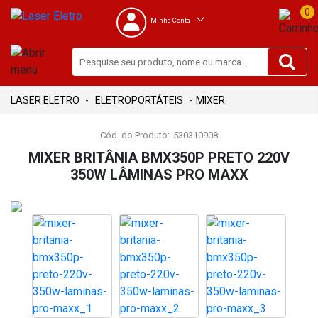
0
Minha Conta
ELETROPORTÁTEIS
MIXER
Cód. do Produto:
530310908
MIXER BRITÂNIA BMX350P PRETO 220V
350W LÂMINAS PRO MAXX