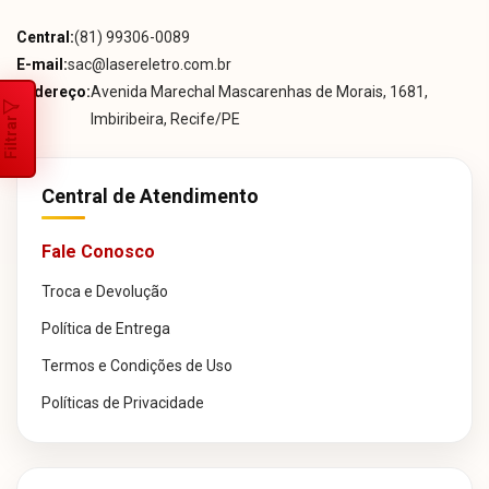
Central:
(81) 99306-0089
E-mail:
sac@lasereletro.com.br
Endereço:
Avenida Marechal Mascarenhas de Morais, 1681,
Imbiribeira, Recife/PE
Filtrar
Central de Atendimento
Fale Conosco
Troca e Devolução
Política de Entrega
Termos e Condições de Uso
Políticas de Privacidade