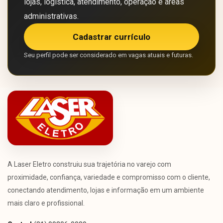
lojas, logística, atendimento, operação e áreas
administrativas.
Cadastrar currículo
Seu perfil pode ser considerado em vagas atuais e futuras.
A Laser Eletro construiu sua trajetória no varejo com
proximidade, confiança, variedade e compromisso com o cliente,
conectando atendimento, lojas e informação em um ambiente
mais claro e profissional.