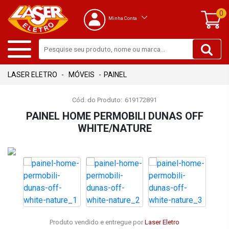
0
Minha Conta
MÓVEIS
PAINEL
Cód. do Produto:
619172891
PAINEL HOME PERMOBILI DUNAS OFF
WHITE/NATURE
Produto vendido e entregue por
Laser Eletro