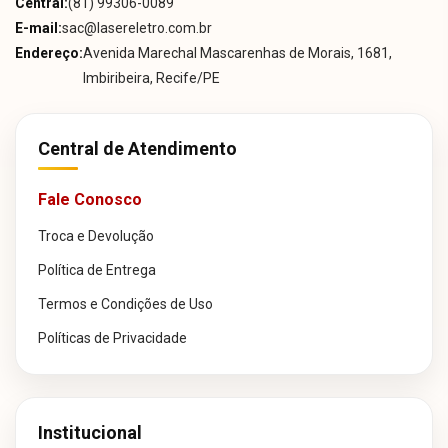
Central:
(81) 99306-0089
E-mail:
sac@lasereletro.com.br
Endereço:
Avenida Marechal Mascarenhas de Morais, 1681,
Imbiribeira, Recife/PE
Central de Atendimento
Fale Conosco
Troca e Devolução
Política de Entrega
Termos e Condições de Uso
Políticas de Privacidade
Institucional