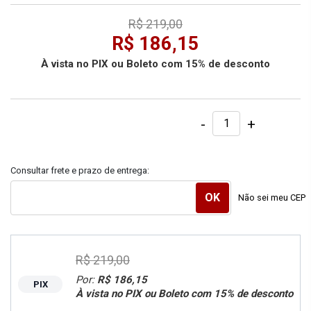
R$ 219,00
R$ 186,15
À vista no PIX ou Boleto com 15% de desconto
-
+
Consultar frete e prazo de entrega:
Não sei meu CEP
R$ 219,00
Por:
R$ 186,15
PIX
À vista no PIX ou Boleto com 15% de desconto