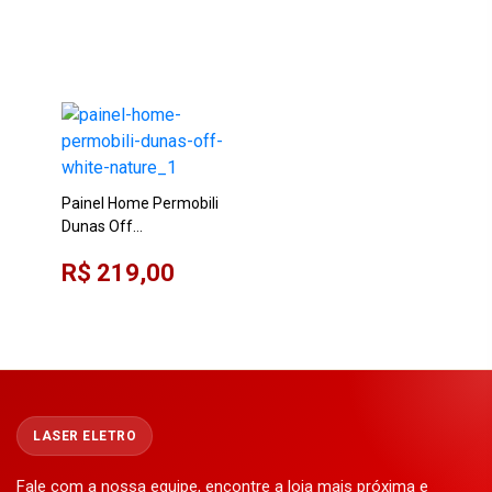
Painel Home Permobili
Dunas Off
White/Nature
R$ 219,00
LASER ELETRO
Fale com a nossa equipe, encontre a loja mais próxima e