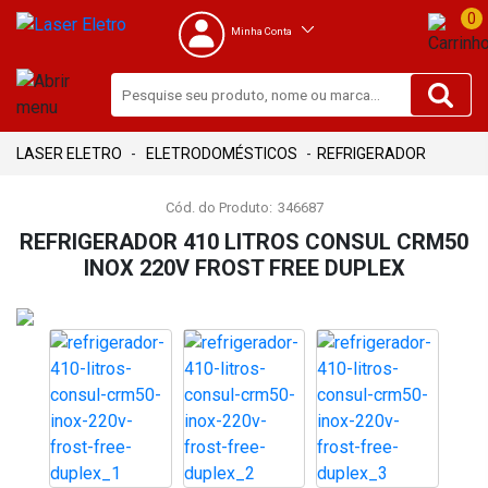
0
Minha Conta
ELETRODOMÉSTICOS
REFRIGERADOR
Cód. do Produto:
346687
REFRIGERADOR 410 LITROS CONSUL CRM50
INOX 220V FROST FREE DUPLEX