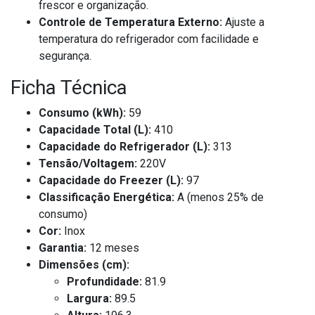
frescor e organização.
Controle de Temperatura Externo:
Ajuste a
temperatura do refrigerador com facilidade e
segurança.
Ficha Técnica
Consumo (kWh):
59
Capacidade Total (L):
410
Capacidade do Refrigerador (L):
313
Tensão/Voltagem:
220V
Capacidade do Freezer (L):
97
Classificação Energética:
A (menos 25% de
consumo)
Cor:
Inox
Garantia:
12 meses
Dimensões (cm):
Profundidade:
81.9
Largura:
89.5