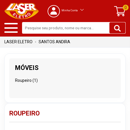
0
Minha Conta
SANTOS ANDIRA
MÓVEIS
Roupeiro (1)
ROUPEIRO