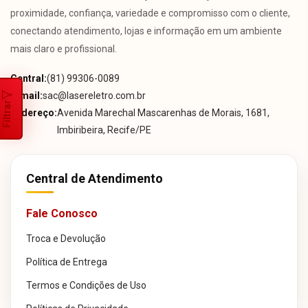
proximidade, confiança, variedade e compromisso com o cliente,
conectando atendimento, lojas e informação em um ambiente
mais claro e profissional.
Central:
(81) 99306-0089
E-mail:
sac@lasereletro.com.br
Filtrar
Endereço:
Avenida Marechal Mascarenhas de Morais, 1681,
Imbiribeira, Recife/PE
Central de Atendimento
Fale Conosco
Troca e Devolução
Política de Entrega
Termos e Condições de Uso