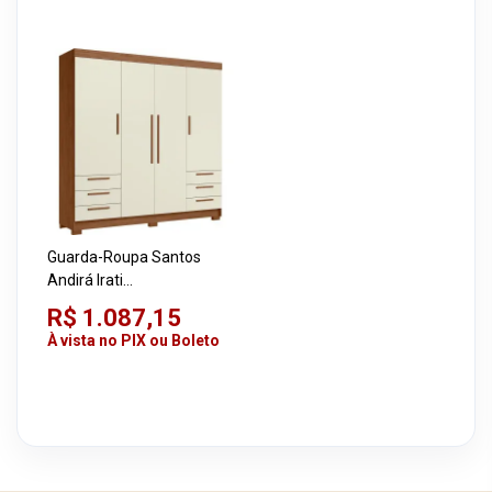
Guarda-Roupa Santos
Andirá Irati
Jequitibá/Areia
R$ 1.087,15
À vista no PIX ou Boleto