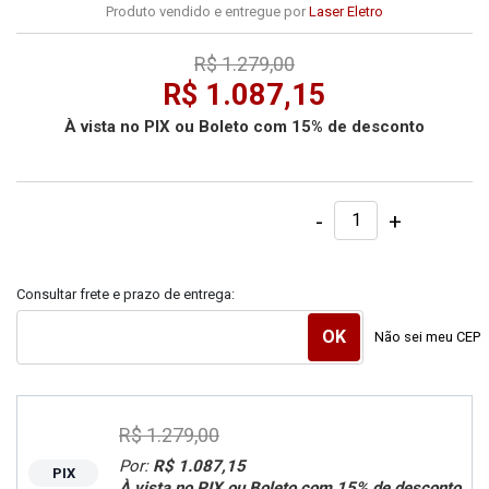
Produto vendido e entregue por
Laser Eletro
R$ 1.279,00
R$ 1.087,15
À vista no PIX ou Boleto com 15% de desconto
-
+
Consultar frete e prazo de entrega:
Não sei meu CEP
R$ 1.279,00
Por:
R$ 1.087,15
PIX
À vista no PIX ou Boleto com 15% de desconto