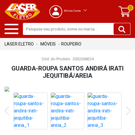
0
Minha Conta
MÓVEIS
ROUPEIRO
Cód. do Produto:
2032268224
GUARDA-ROUPA SANTOS ANDIRÁ IRATI
JEQUITIBÁ/AREIA