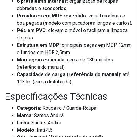
6 prateleiras internas:
organização de roupas
dobradas e acessórios.
Puxadores em MDF revestido:
visual moderno e
boa pegada (modelo com puxadores longos e curtos).
Pés em PVC:
elevam o móvel e facilitam a limpeza
do piso.
Estrutura em MDP:
principais peças em MDP 12mm
e fundos em HDF 2,5mm.
Montagem estimada:
cerca de 180 minutos
(referência do manual).
Capacidade de carga (referência do manual):
até
113 kg (carga distribuída).
Especificações Técnicas
Categoria:
Roupeiro / Guarda-Roupa
Marca:
Santos Andirá
Linha:
Santos Andirá
Modelo:
Irati 4.6