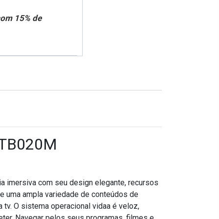
 com 15% de
- TB020M
a imersiva com seu design elegante, recursos
 de uma ampla variedade de conteúdos de
tv. O sistema operacional vidaa é veloz,
eter. Navegar pelos seus programas, filmes e