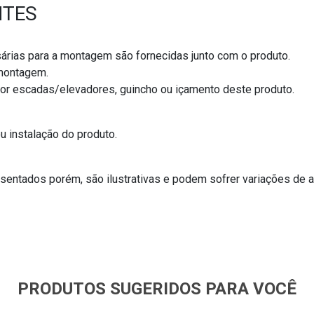
NTES
árias para a montagem são fornecidas junto com o produto.
/montagem.
por escadas/elevadores, guincho ou içamento deste produto.
 instalação do produto.
entados porém, são ilustrativas e podem sofrer variações de a
PRODUTOS SUGERIDOS PARA VOCÊ