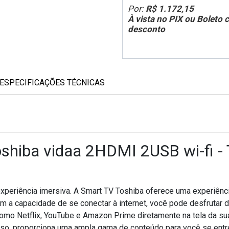
Por:
R$ 1.172,15
À vista no PIX ou Boleto
desconto
ESPECIFICAÇÕES TÉCNICAS
oshiba vidaa 2HDMI 2USB wi-fi 
periência imersiva. A Smart TV Toshiba oferece uma experiênci
m a capacidade de se conectar à internet, você pode desfrutar
mo Netflix, YouTube e Amazon Prime diretamente na tela da sua 
sso, proporciona uma ampla gama de conteúdo para você se entr