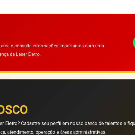
róxima e consulte informações importantes com uma
ença da Laser Eletro.
OSCO
r Eletro? Cadastre seu perfil em nosso banco de talentos e fiq
ica, atendimento, operação e áreas administrativas.