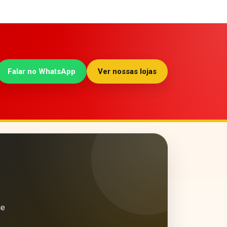
Falar no WhatsApp
Ver nossas lojas
ue