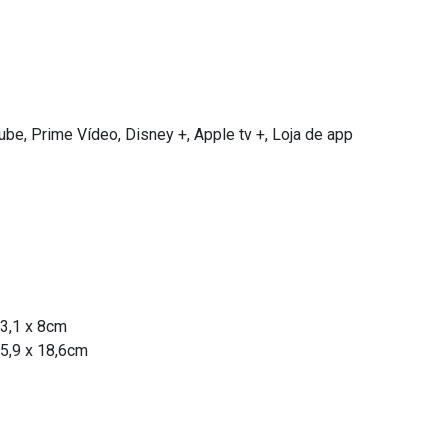
tube, Prime Vídeo, Disney +, Apple tv +, Loja de app
43,1 x 8cm
5,9 x 18,6cm