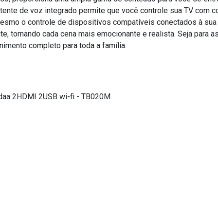
ssistente de voz integrado permite que você controle sua TV com 
mesmo o controle de dispositivos compatíveis conectados à sua 
e, tornando cada cena mais emocionante e realista. Seja para ass
nimento completo para toda a família.
idaa 2HDMI 2USB wi-fi - TB020M