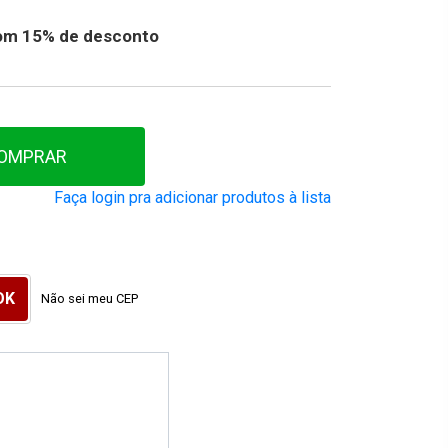
 com 15% de desconto
OMPRAR
Faça login pra adicionar produtos à lista
Não sei meu CEP