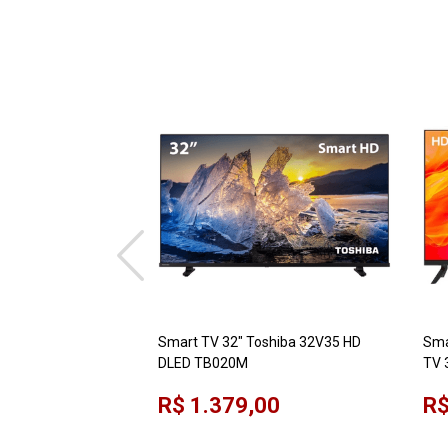
Smart TV 32" Toshiba 32V35 HD
Sma
DLED TB020M
TV 
Ale
R$ 1.379,00
R$