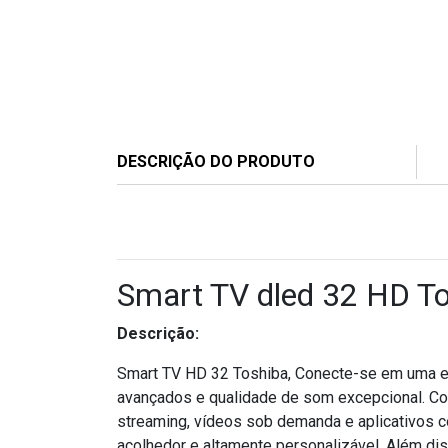
DESCRIÇÃO DO PRODUTO
Smart TV dled 32 HD T
Descrição:
Smart TV HD 32 Toshiba, Conecte-se em uma ex
avançados e qualidade de som excepcional. Co
streaming, vídeos sob demanda e aplicativos co
acolhedor e altamente personalizável. Além di