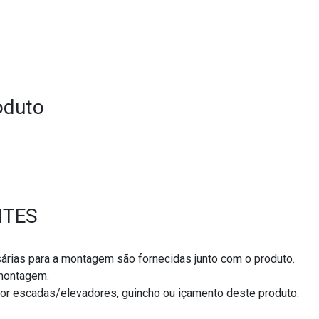
oduto
NTES
árias para a montagem são fornecidas junto com o produto.
/montagem.
por escadas/elevadores, guincho ou içamento deste produto.