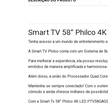
DESCRIÇÃO DO PRODUTO
Smart TV 58” Philco 4
Tenha acesso a um mundo de entretenimento e
A Smart TV Philco conta com um Sistema de Busc
Para melhorar a experiência, ela possui resol
emitidos de maneira amplificada e harmoniosa
Além disso, a união do Processador Quad Core
Mantenha-se sempre conectado! Com o sistema 
cômodo e ainda oferece milhares de possibilid
Com a Smart Tv 58” Philco 4K LED PTV58GAGSK