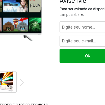
Avise-Me
Para ser avisado da dispon
campos abaixo.