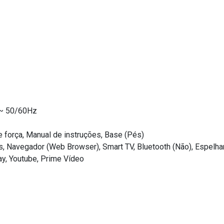
~ 50/60Hz
 força, Manual de instruções, Base (Pés)
vos, Navegador (Web Browser), Smart TV, Bluetooth (Não), Espelh
ay, Youtube, Prime Vídeo