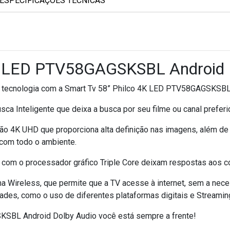
ESPECIFICAÇÕES TÉCNICAS
K LED PTV58GAGSKSBL Android 
 tecnologia com a Smart Tv 58” Philco 4K LED PTV58GAGSKSBL 
a Inteligente que deixa a busca por seu filme ou canal preferid
ução 4K UHD que proporciona alta definição nas imagens, além de
 com todo o ambiente.
 com o processador gráfico Triple Core deixam respostas aos c
Wireless, que permite que a TV acesse à internet, sem a nece
ades, como o uso de diferentes plataformas digitais e Streamin
SBL Android Dolby Audio você está sempre a frente!