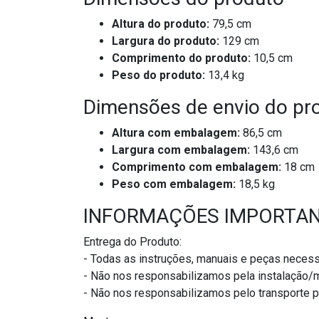
Altura do produto:
79,5 cm
Largura do produto:
129 cm
Comprimento do produto:
10,5 cm
Peso do produto:
13,4 kg
Dimensões de envio do pr
Altura com embalagem:
86,5 cm
Largura com embalagem:
143,6 cm
Comprimento com embalagem:
18 cm
Peso com embalagem:
18,5 kg
INFORMAÇÕES IMPORTA
Entrega do Produto:
- Todas as instruções, manuais e peças necess
- Não nos responsabilizamos pela instalação
- Não nos responsabilizamos pelo transporte 