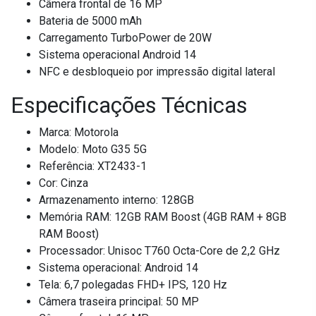
Câmera frontal de 16 MP
Bateria de 5000 mAh
Carregamento TurboPower de 20W
Sistema operacional Android 14
NFC e desbloqueio por impressão digital lateral
Especificações Técnicas
Marca: Motorola
Modelo: Moto G35 5G
Referência: XT2433-1
Cor: Cinza
Armazenamento interno: 128GB
Memória RAM: 12GB RAM Boost (4GB RAM + 8GB
RAM Boost)
Processador: Unisoc T760 Octa-Core de 2,2 GHz
Sistema operacional: Android 14
Tela: 6,7 polegadas FHD+ IPS, 120 Hz
Câmera traseira principal: 50 MP