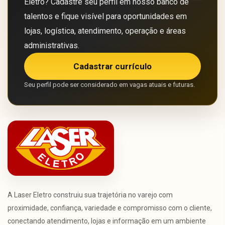
Eletro? Cadastre seu perfil em nosso banco de
talentos e fique visível para oportunidades em
lojas, logística, atendimento, operação e áreas
administrativas.
Cadastrar currículo
Seu perfil pode ser considerado em vagas atuais e futuras.
A Laser Eletro construiu sua trajetória no varejo com
proximidade, confiança, variedade e compromisso com o cliente,
conectando atendimento, lojas e informação em um ambiente