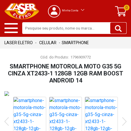
0
Minha Conta
CELULAR
SMARTPHONE
Cód. do Produto:
1796909772
SMARTPHONE MOTOROLA MOTO G35 5G
CINZA XT2433-1 128GB 12GB RAM BOOST
ANDROID 14