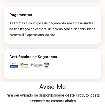
Pagamentos
As formas e condições de pagamento são apresentadas
na finalização da compra, de acordo com a disponibilidade
comercial e operacional do site.
Certificados de Segurança
Avise-Me
Os preços e condições de pagamento divulgados em nosso site são
Para ser avisado da disponibilidade deste Produto, basta
exclusivos para compras realizadas neste canal online.
preencher os campos abaixo.
Essas condições podem não ser aplicáveis às lojas físicas, televendas