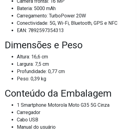
Câmera frontal: 16 MP
Bateria: 5000 mAh
Carregamento: TurboPower 20W
Conectividade: 5G, Wi-Fi, Bluetooth, GPS e NFC
EAN: 7892597354313
Dimensões e Peso
Altura: 16,6 cm
Largura: 7,5 cm
Profundidade: 0,77 cm
Peso: 0,39 kg
Conteúdo da Embalagem
1 Smartphone Motorola Moto G35 5G Cinza
Carregador
Cabo USB
Manual do usuário