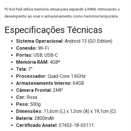
*O Kid Pad utiliza memória virtual para expandir a RAM, otimizando o
desempenho ao usar o armazenamento como memória temporária.
Especificações Técnicas
Sistema Operacional:
Android 13 (GO Edition)
Conexão:
Wi-Fi
Portas:
USB, USB-C
Memória RAM:
4GB*
Tela:
7”
Processador:
Quad-Core 1.6GHz
Armazenamento Interno:
64GB
Câmera Frontal:
2MP
Cor:
Rosa
Peso:
500g
Dimensões:
11,6cm (L) x 1,3cm (A) x 19,1cm (C)
Bateria:
2800mAh
Certificado Anatel:
07453-18-03111