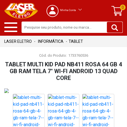
0
Minha Conta
INFORMÁTICA
TABLET
Cód. do Produto:
1733760536
TABLET MULTI KID PAD NB411 ROSA 64 GB 4
GB RAM TELA 7" WI-FI ANDROID 13 QUAD
CORE