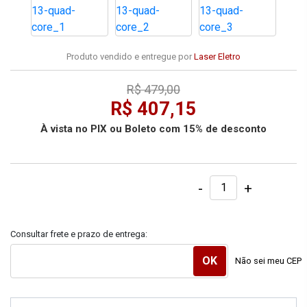
Produto vendido e entregue por
Laser Eletro
R$ 479,00
R$ 407,15
À vista no PIX ou Boleto com 15% de desconto
-
+
Consultar frete e prazo de entrega:
Não sei meu CEP