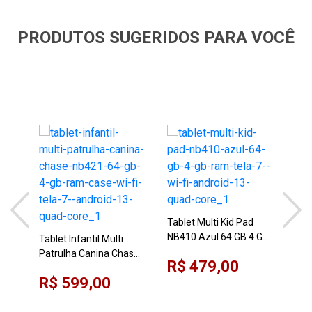
PRODUTOS SUGERIDOS PARA VOCÊ
Tablet Multi Kid Pad
Tab
NB410 Azul 64 GB 4 GB
NB4
Tablet Infantil Multi
RAM Tela 7" Wi-Fi
RAM
Patrulha Canina Chase
R$ 479,00
R$
Android 13 Quad Core
And
NB421 64 GB 4 GB RAM
R$ 599,00
Case Wi-Fi Tela 7"
Android 13 Quad Core