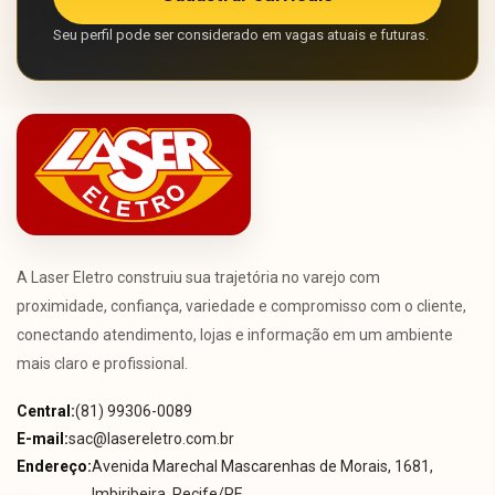
Seu perfil pode ser considerado em vagas atuais e futuras.
A Laser Eletro construiu sua trajetória no varejo com
proximidade, confiança, variedade e compromisso com o cliente,
conectando atendimento, lojas e informação em um ambiente
mais claro e profissional.
Central:
(81) 99306-0089
E-mail:
sac@lasereletro.com.br
Endereço:
Avenida Marechal Mascarenhas de Morais, 1681,
Imbiribeira, Recife/PE