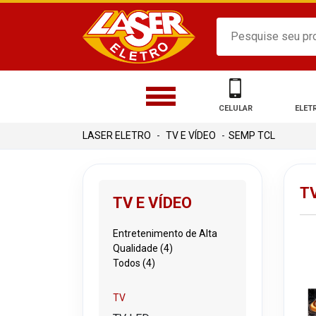
CELULAR
ELET
TV E VÍDEO
SEMP TCL
TV
TV E VÍDEO
Entretenimento de Alta
Qualidade (4)
Todos (4)
TV