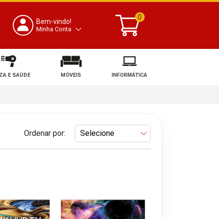
0
Bem-vindo!
Minha Conta
ZA E SAÚDE
MÓVEIS
INFORMÁTICA
Ordenar por: