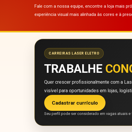
Fale com a nossa equipe, encontre a loja mais p
experiência visual mais alinhada às cores e à pres
CARREIRAS LASER ELETRO
TRABALHE
CON
Quer crescer profissionalmente com a Lase
visível para oportunidades em lojas, logíst
Cadastrar currículo
Seu perfil pode ser considerado em vagas atuais e 