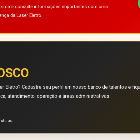
róxima e consulte informações importantes com uma
ença da Laser Eletro.
OSCO
r Eletro? Cadastre seu perfil em nosso banco de talentos e fiq
ica, atendimento, operação e áreas administrativas.
futuras.