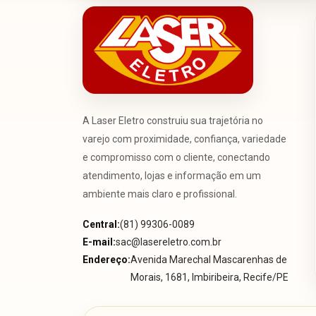
A Laser Eletro construiu sua trajetória no
varejo com proximidade, confiança, variedade
e compromisso com o cliente, conectando
atendimento, lojas e informação em um
ambiente mais claro e profissional.
Central:
(81) 99306-0089
E-mail:
sac@lasereletro.com.br
Endereço:
Avenida Marechal Mascarenhas de
Morais, 1681, Imbiribeira, Recife/PE