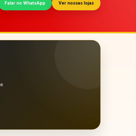
Falar no WhatsApp
Ver nossas lojas
ue