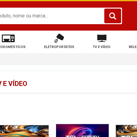
RODOMÉSTICOS
ELETROPORTÁTEIS
TV E VÍDEO
BELE
 E VÍDEO