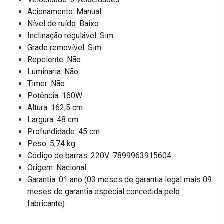
Acionamento: Manual
Nível de ruído: Baixo
Inclinação regulável: Sim
Grade removível: Sim
Repelente: Não
Luminária: Não
Timer: Não
Potência: 160W
Altura: 162,5 cm
Largura: 48 cm
Profundidade: 45 cm
Peso: 5,74 kg
Código de barras: 220V: 7899963915604
Origem: Nacional
Garantia: 01 ano (03 meses de garantia legal mais 09
meses de garantia especial concedida pelo
fabricante).