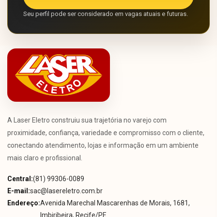
Seu perfil pode ser considerado em vagas atuais e futuras.
A Laser Eletro construiu sua trajetória no varejo com
proximidade, confiança, variedade e compromisso com o cliente,
conectando atendimento, lojas e informação em um ambiente
mais claro e profissional.
Central:
(81) 99306-0089
E-mail:
sac@lasereletro.com.br
Endereço:
Avenida Marechal Mascarenhas de Morais, 1681,
Imbiribeira, Recife/PE