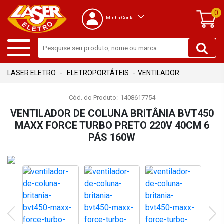
0
Minha Conta
ELETROPORTÁTEIS
VENTILADOR
Cód. do Produto:
1408617754
VENTILADOR DE COLUNA BRITÂNIA BVT450
MAXX FORCE TURBO PRETO 220V 40CM 6
PÁS 160W