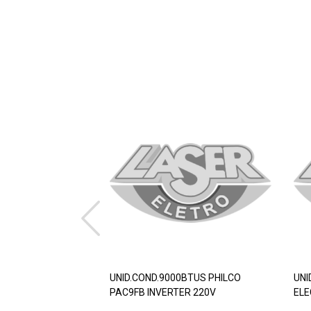
UNID.COND.9000BTUS PHILCO
UNI
PAC9FB INVERTER 220V
ELE
220