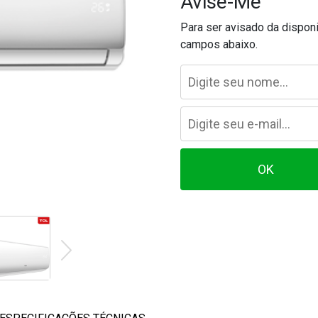
Avise-Me
Para ser avisado da dispon
campos abaixo.