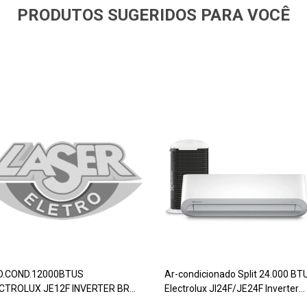
PRODUTOS SUGERIDOS PARA VOCÊ
D.COND.12000BTUS
Ar-condicionado Split 24.000 BT
CTROLUX JE12F INVERTER BR
Electrolux JI24F/JE24F Inverter
V
Branco 220V