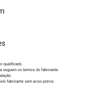
em
es
o qualificado.
ida seguem os termos do fabricante.
alação.
elo fabricante sem aviso prévio.