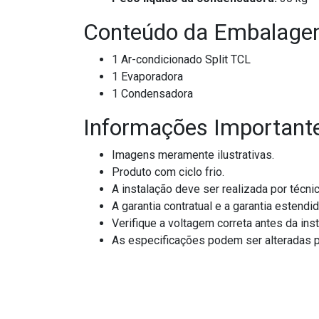
Conteúdo da Embalag
1 Ar-condicionado Split TCL
1 Evaporadora
1 Condensadora
Informações Important
Imagens meramente ilustrativas.
Produto com ciclo frio.
A instalação deve ser realizada por técnic
A garantia contratual e a garantia estend
Verifique a voltagem correta antes da inst
As especificações podem ser alteradas p