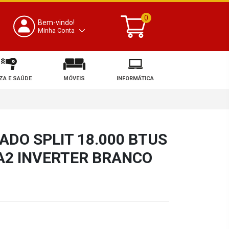
0
Bem-vindo!
Minha Conta
ZA E SAÚDE
MÓVEIS
INFORMÁTICA
ADO SPLIT 18.000 BTUS
A2 INVERTER BRANCO