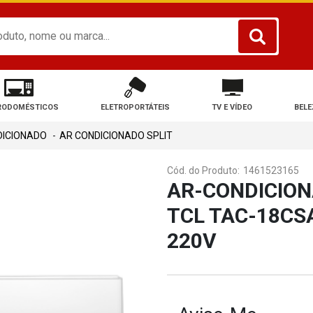
RODOMÉSTICOS
ELETROPORTÁTEIS
TV E VÍDEO
BELE
DICIONADO
AR CONDICIONADO SPLIT
Cód. do Produto:
1461523165
AR-CONDICION
TCL TAC-18CS
220V