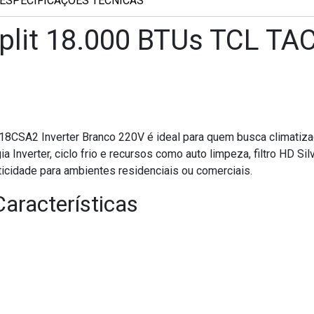
ESPECIFICAÇÕES TÉCNICAS
plit 18.000 BTUs TCL TA
8CSA2 Inverter Branco 220V é ideal para quem busca climatizaç
 Inverter, ciclo frio e recursos como auto limpeza, filtro HD Sil
aticidade para ambientes residenciais ou comerciais.
Características