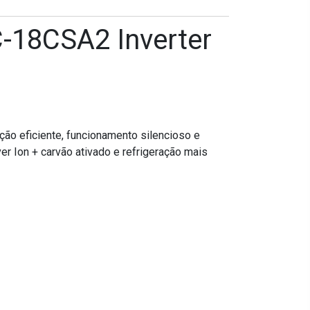
C-18CSA2 Inverter
ão eficiente, funcionamento silencioso e
ver Ion + carvão ativado e refrigeração mais