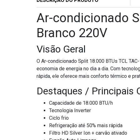
DESCRIÇÃO DO PRODUTO
Ar-condicionado S
Branco 220V
Visão Geral
O Ar-condicionado Split 18.000 BTUs TCL TAC-1
economia de energia no dia a dia. Com tecnologia
rápida, ele oferece mais conforto térmico e pr
Destaques / Principais 
Capacidade de 18.000 BTU/h
Tecnologia Inverter
Ciclo frio
Refrigeração até 50% mais rápida
Filtro HD Silver Ion + carvão ativado