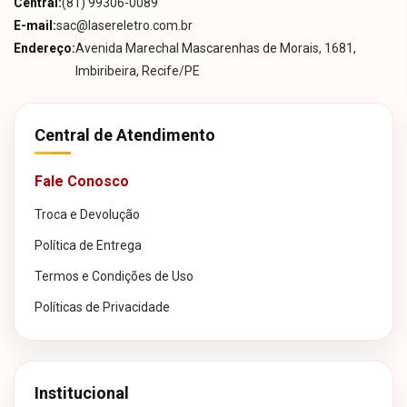
Central:
(81) 99306-0089
E-mail:
sac@lasereletro.com.br
Endereço:
Avenida Marechal Mascarenhas de Morais, 1681,
Imbiribeira, Recife/PE
Central de Atendimento
Fale Conosco
Troca e Devolução
Política de Entrega
Termos e Condições de Uso
Políticas de Privacidade
Institucional