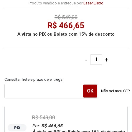
Produto vendido e entregue por
Laser Eletro
R$ 549,00
R$ 466,65
À vista no PIX ou Boleto com 15% de desconto
-
+
Consultar frete e prazo de entrega:
Não sei meu CEP
R$ 549,00
Por:
R$ 466,65
PIX
À vista no PIX ou Boleto com 15% de desconto