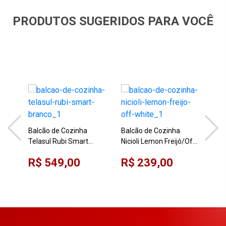
PRODUTOS SUGERIDOS PARA VOCÊ
Balcão de Cozinha
Balcão de Cozinha
Bal
Telasul Rubi Smart
Nicioli Lemon Freijó/Off
Nici
Branco
White
Whi
R$ 549,00
R$ 239,00
R$