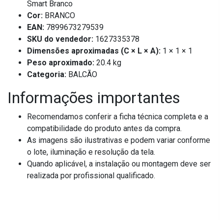
Smart Branco
Cor:
BRANCO
EAN:
7899673279539
SKU do vendedor:
1627335378
Dimensões aproximadas (C × L × A):
1 × 1 × 1
Peso aproximado:
20.4 kg
Categoria:
BALCÃO
Informações importantes
Recomendamos conferir a ficha técnica completa e a
compatibilidade do produto antes da compra.
As imagens são ilustrativas e podem variar conforme
o lote, iluminação e resolução da tela.
Quando aplicável, a instalação ou montagem deve ser
realizada por profissional qualificado.