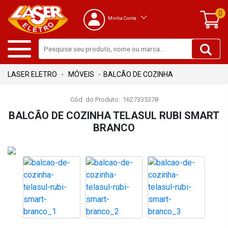
0
Minha Conta
MÓVEIS
BALCÃO DE COZINHA
Cód. do Produto:
1627335378
BALCÃO DE COZINHA TELASUL RUBI SMART
BRANCO