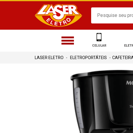
CELULAR
ELET
ELETROPORTÁTEIS
CAFETEIR