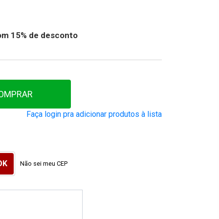
 com 15% de desconto
OMPRAR
Faça login pra adicionar produtos à lista
Não sei meu CEP