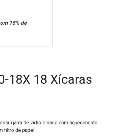
 com 15% de
0-18X 18 Xícaras
possui jarra de vidro e base com aquecimento
 filtro de papel.