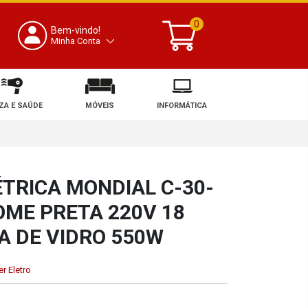
0
Bem-vindo!
Minha Conta
ZA E SAÚDE
MÓVEIS
INFORMÁTICA
ÉTRICA MONDIAL C-30-
OME PRETA 220V 18
A DE VIDRO 550W
r Eletro