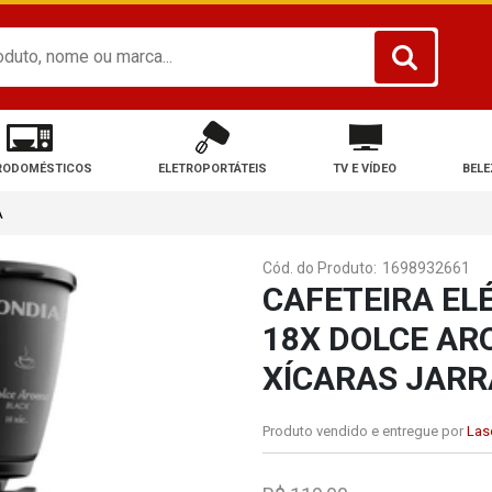
RODOMÉSTICOS
ELETROPORTÁTEIS
TV E VÍDEO
BELE
A
Cód. do Produto:
1698932661
CAFETEIRA EL
18X DOLCE AR
XÍCARAS JARR
Produto vendido e entregue por
Lase