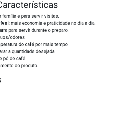
Características
 família e para servir visitas.
ível:
mais economia e praticidade no dia a dia.
jarra para servir durante o preparo.
íduos/odores.
peratura do café por mais tempo.
arar a quantidade desejada.
 e pó de café.
amento do produto.
s