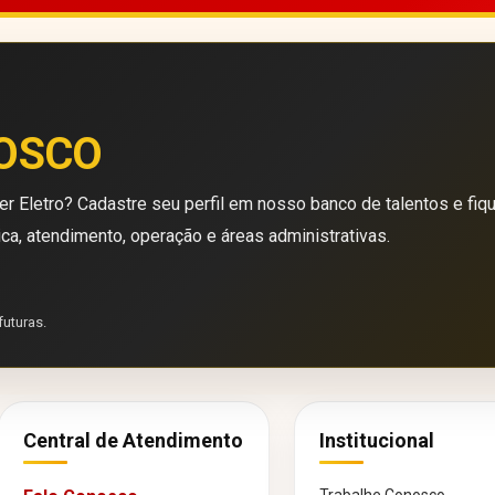
OSCO
r Eletro? Cadastre seu perfil em nosso banco de talentos e fiq
ica, atendimento, operação e áreas administrativas.
futuras.
Central de Atendimento
Institucional
Trabalhe Conosco