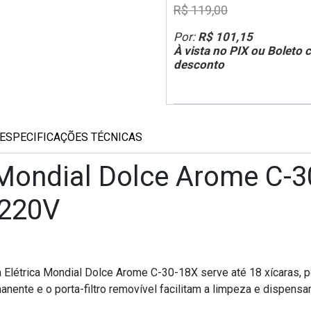
R$ 119,00
Por:
R$ 101,15
À vista no PIX ou Boleto
desconto
ESPECIFICAÇÕES TÉCNICAS
a Mondial Dolce Arome C-3
/220V
a Elétrica Mondial Dolce Arome C-30-18X serve até 18 xícaras, 
manente e o porta-filtro removível facilitam a limpeza e dispensam