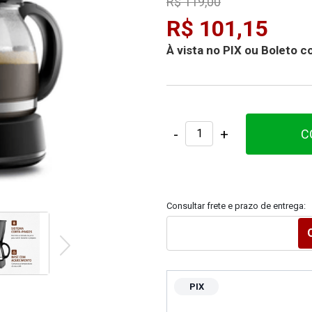
R$ 119,00
R$ 101,15
À vista no PIX ou Boleto
-
+
C
Consultar frete e prazo de entrega:
PIX