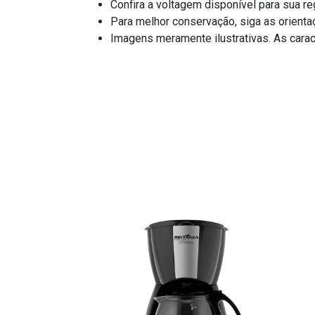
Confira a voltagem disponível para sua re
Para melhor conservação, siga as orientaç
Imagens meramente ilustrativas. As caract