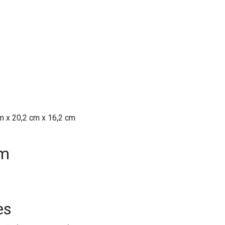
m x 20,2 cm x 16,2 cm
em
es