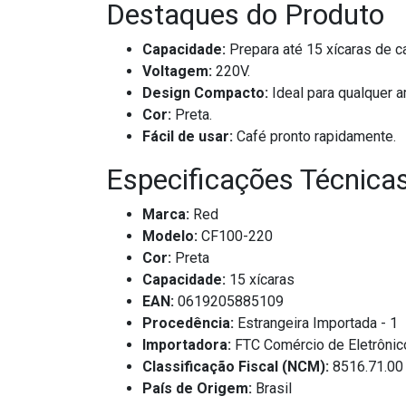
Destaques do Produto
Capacidade:
Prepara até 15 xícaras de c
Voltagem:
220V.
Design Compacto:
Ideal para qualquer a
Cor:
Preta.
Fácil de usar:
Café pronto rapidamente.
Especificações Técnica
Marca:
Red
Modelo:
CF100-220
Cor:
Preta
Capacidade:
15 xícaras
EAN:
0619205885109
Procedência:
Estrangeira Importada - 1
Importadora:
FTC Comércio de Eletrôni
Classificação Fiscal (NCM):
8516.71.00
País de Origem:
Brasil