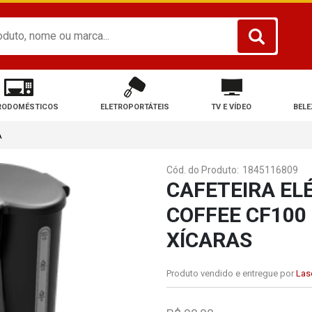
RODOMÉSTICOS
ELETROPORTÁTEIS
TV E VÍDEO
BELE
A
Cód. do Produto:
1845116809
CAFETEIRA EL
COFFEE CF100
XÍCARAS
Produto vendido e entregue por
Lase