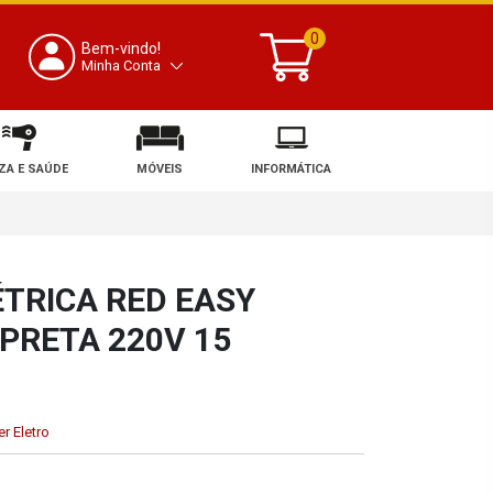
0
Bem-vindo!
Minha Conta
ZA E SAÚDE
MÓVEIS
INFORMÁTICA
ÉTRICA RED EASY
 PRETA 220V 15
r Eletro