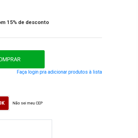
 com 15% de desconto
OMPRAR
Faça login pra adicionar produtos à lista
Não sei meu CEP