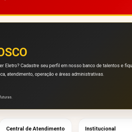
OSCO
r Eletro? Cadastre seu perfil em nosso banco de talentos e fiq
ica, atendimento, operação e áreas administrativas.
futuras.
Central de Atendimento
Institucional