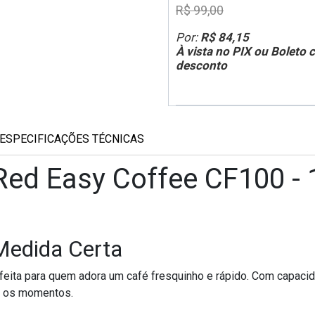
R$ 99,00
Por:
R$ 84,15
À vista no PIX ou Boleto
desconto
ESPECIFICAÇÕES TÉCNICAS
 Red Easy Coffee CF100 - 
 Medida Certa
feita para quem adora um café fresquinho e rápido. Com capaci
os os momentos.