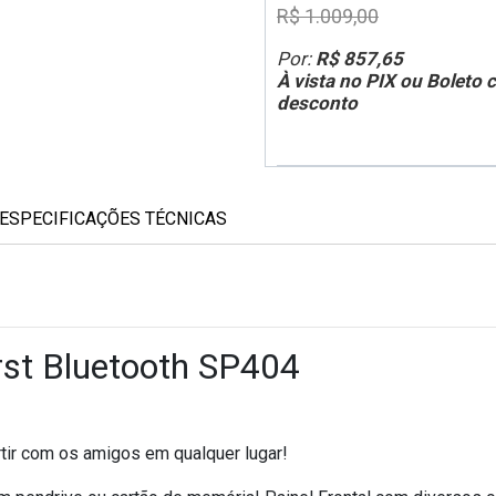
R$ 1.009,00
Por:
R$ 857,65
À vista no PIX ou Boleto
desconto
ESPECIFICAÇÕES TÉCNICAS
rst Bluetooth SP404
tir com os amigos em qualquer lugar!