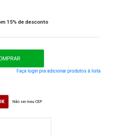
 com 15% de desconto
OMPRAR
Faça login pra adicionar produtos à lista
Não sei meu CEP