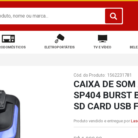
RODOMÉSTICOS
ELETROPORTÁTEIS
TV E VÍDEO
BELE
Cód. do Produto:
1562231781
CAIXA DE SOM
SP404 BURST 
SD CARD USB 
Produto vendido e entregue por
Lase