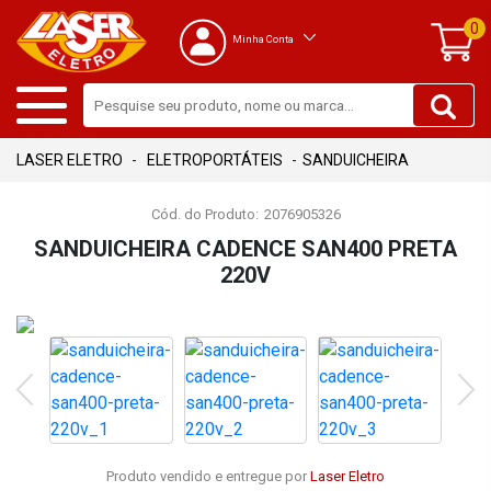
0
Minha Conta
ELETROPORTÁTEIS
SANDUICHEIRA
Cód. do Produto:
2076905326
SANDUICHEIRA CADENCE SAN400 PRETA
220V
Produto vendido e entregue por
Laser Eletro