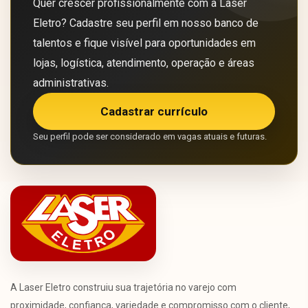
Quer crescer profissionalmente com a Laser
Eletro? Cadastre seu perfil em nosso banco de
talentos e fique visível para oportunidades em
lojas, logística, atendimento, operação e áreas
administrativas.
Cadastrar currículo
Seu perfil pode ser considerado em vagas atuais e futuras.
A Laser Eletro construiu sua trajetória no varejo com
proximidade, confiança, variedade e compromisso com o cliente,