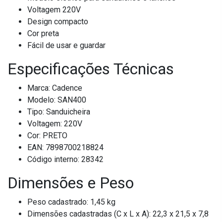
Voltagem 220V
Design compacto
Cor preta
Fácil de usar e guardar
Especificações Técnicas
Marca: Cadence
Modelo: SAN400
Tipo: Sanduicheira
Voltagem: 220V
Cor: PRETO
EAN: 7898700218824
Código interno: 28342
Dimensões e Peso
Peso cadastrado: 1,45 kg
Dimensões cadastradas (C x L x A): 22,3 x 21,5 x 7,8