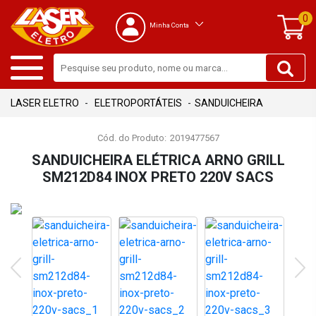
0
Minha Conta
ELETROPORTÁTEIS
SANDUICHEIRA
Cód. do Produto:
2019477567
SANDUICHEIRA ELÉTRICA ARNO GRILL
SM212D84 INOX PRETO 220V SACS