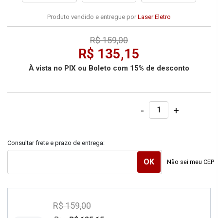
Produto vendido e entregue por
Laser Eletro
R$ 159,00
R$ 135,15
À vista no PIX ou Boleto com 15% de desconto
-
+
Consultar frete e prazo de entrega:
Não sei meu CEP
R$ 159,00