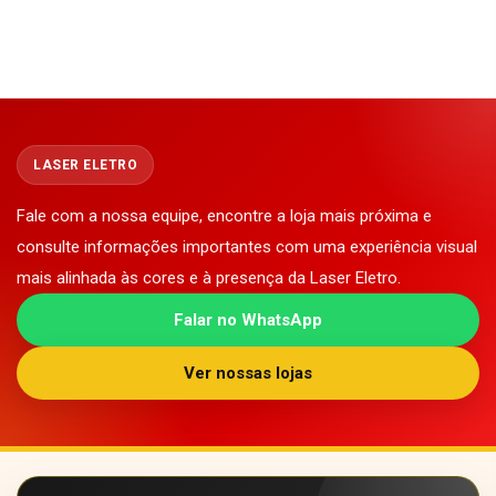
LASER ELETRO
Fale com a nossa equipe, encontre a loja mais próxima e
consulte informações importantes com uma experiência visual
mais alinhada às cores e à presença da Laser Eletro.
Falar no WhatsApp
Ver nossas lojas