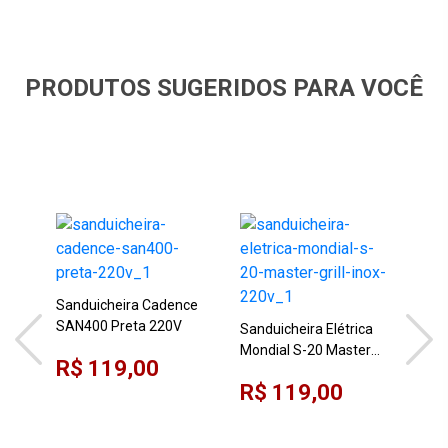
PRODUTOS SUGERIDOS PARA VOCÊ
Sanduicheira Cadence
SAN400 Preta 220V
Sanduicheira Elétrica
San
Mondial S-20 Master
Bri
R$ 119,00
Grill Inox 220V
Pre
R$ 119,00
R$