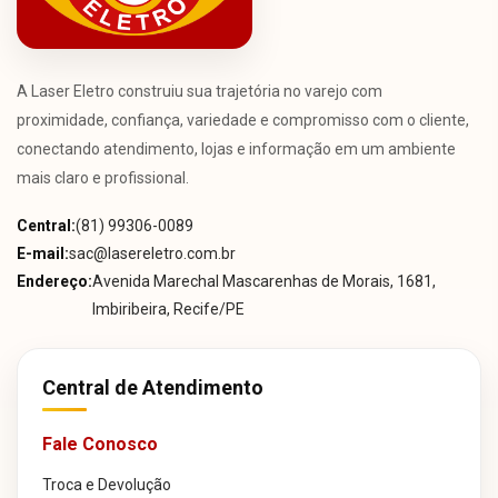
A Laser Eletro construiu sua trajetória no varejo com
proximidade, confiança, variedade e compromisso com o cliente,
conectando atendimento, lojas e informação em um ambiente
mais claro e profissional.
Central:
(81) 99306-0089
E-mail:
sac@lasereletro.com.br
Endereço:
Avenida Marechal Mascarenhas de Morais, 1681,
Imbiribeira, Recife/PE
Central de Atendimento
Fale Conosco
Troca e Devolução