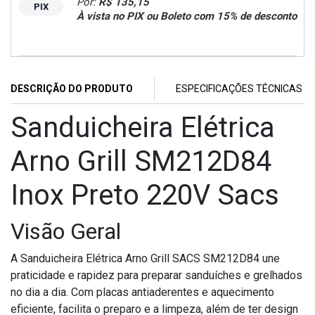
Por:
R$ 135,15
PIX
À vista no PIX ou Boleto com 15% de desconto
DESCRIÇÃO DO PRODUTO
ESPECIFICAÇÕES TÉCNICAS
Sanduicheira Elétrica
Arno Grill SM212D84
Inox Preto 220V Sacs
Visão Geral
A Sanduicheira Elétrica Arno Grill SACS SM212D84 une
praticidade e rapidez para preparar sanduíches e grelhados
no dia a dia. Com placas antiaderentes e aquecimento
eficiente, facilita o preparo e a limpeza, além de ter design