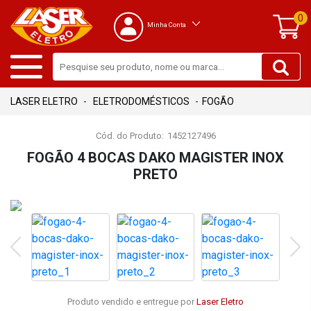
0
Minha Conta
ELETRODOMÉSTICOS
FOGÃO
Cód. do Produto:
1452127496
FOGÃO 4 BOCAS DAKO MAGISTER INOX
PRETO
Produto vendido e entregue por
Laser Eletro