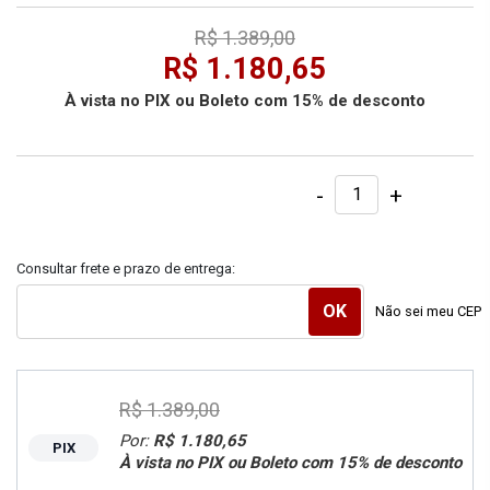
R$ 1.389,00
R$ 1.180,65
À vista no PIX ou Boleto com 15% de desconto
-
+
Consultar frete e prazo de entrega:
Não sei meu CEP
R$ 1.389,00
Por:
R$ 1.180,65
PIX
À vista no PIX ou Boleto com 15% de desconto