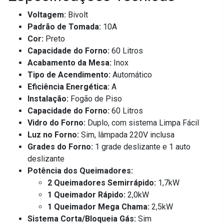
Voltagem:
Bivolt
Padrão de Tomada:
10A
Cor:
Preto
Capacidade do Forno:
60 Litros
Acabamento da Mesa:
Inox
Tipo de Acendimento:
Automático
Eficiência Energética:
A
Instalação:
Fogão de Piso
Capacidade do Forno:
60 Litros
Vidro do Forno:
Duplo, com sistema Limpa Fácil
Luz no Forno:
Sim, lâmpada 220V inclusa
Grades do Forno:
1 grade deslizante e 1 auto
deslizante
Potência dos Queimadores:
2 Queimadores Semirrápido:
1,7kW
1 Queimador Rápido:
2,0kW
1 Queimador Mega Chama:
2,5kW
Sistema Corta/Bloqueia Gás:
Sim