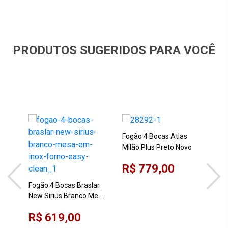
PRODUTOS SUGERIDOS PARA VOCÊ
Fogão 4 Bocas Atlas
Milão Plus Preto Novo
R$ 779,00
Fogão 4 Bocas Braslar
Fog
New Sirius Branco Mesa
Esm
em Inox Forno Easy
412
R$ 619,00
R$
Clean
Ace