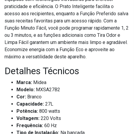
praticidade e eficiência. O Prato Inteligente facilita o
acesso aos recipientes, enquanto a Função Preferido salva
suas receitas favoritas para um acesso rápido. Com a
Função Minuto Fácil, você pode programar rapidamente 1, 2
ou 3 minutos, e as funções adicionais como Tira Odor e
Limpa Fácil garantem um ambiente mais limpo e agradável.
Economize energia com a Função Eco e aproveite ao
máximo a versatilidade deste aparelho.
Detalhes Técnicos
Marca:
Midea
Modelo:
MXSA27B2
Cor:
Branco
Capacidade:
27L
Potência:
800 watts
Voltagem:
220 Volts
Frequência:
60 Hz
Tipo de Instalação:
Na bancada