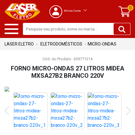
0
Minha Conta
ELETRODOMÉSTICOS
MICRO-ONDAS
Cód. do Produto:
659771314
FORNO MICRO-ONDAS 27 LITROS MIDEA
MXSA27B2 BRANCO 220V