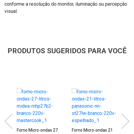
conforme a resolução do monitor, iluminação ou percepção
visual.
PRODUTOS SUGERIDOS PARA VOCÊ
Forno Micro-ondas 27
Forno Micro-ondas 21
For