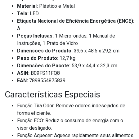
Material:
Plástico e Metal
Tela:
LED
Etiqueta Nacional de Eficiência Energética (ENCE):
A
Peças Inclusas:
1 Micro-ondas, 1 Manual de
Instruções, 1 Prato de Vidro
Dimensões do Produto:
39,6 x 48,5 x 29,2 cm
Peso do Produto:
12,7 kg
Dimensões do Pacote:
53,9 x 44,4 x 32,3 cm
ASIN:
B09FS11FQ8
EAN:
7898554875839
Características Especiais
Função Tira Odor: Remove odores indesejados de
forma eficiente.
Função ECO: Reduz o consumo de energia com o
visor desligado.
Função Aquecer: Aquece rapidamente seus alimentos.