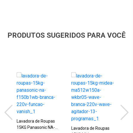
PRODUTOS SUGERIDOS PARA VOCÊ
Lav
16K
Lavadora de Roupas
Pre
15KG Panasonic NA-
Lavadora de Roupas
R$
Lav