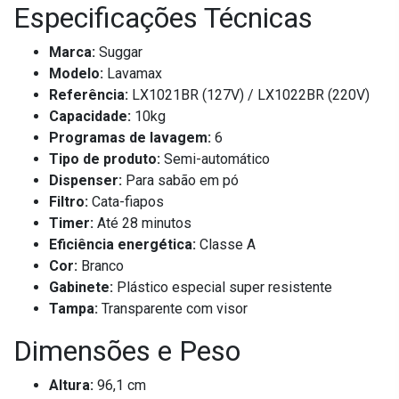
Especificações Técnicas
Marca:
Suggar
Modelo:
Lavamax
Referência:
LX1021BR (127V) / LX1022BR (220V)
Capacidade:
10kg
Programas de lavagem:
6
Tipo de produto:
Semi-automático
Dispenser:
Para sabão em pó
Filtro:
Cata-fiapos
Timer:
Até 28 minutos
Eficiência energética:
Classe A
Cor:
Branco
Gabinete:
Plástico especial super resistente
Tampa:
Transparente com visor
Dimensões e Peso
Altura:
96,1 cm