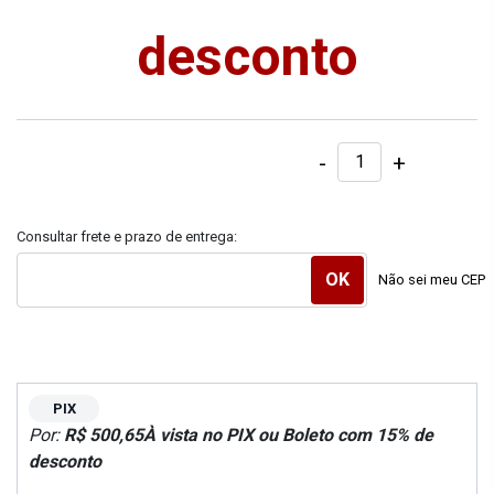
desconto
-
+
Consultar frete e prazo de entrega:
Não sei meu CEP
PIX
Por:
R$ 500,65
À vista no PIX ou Boleto com 15% de
desconto