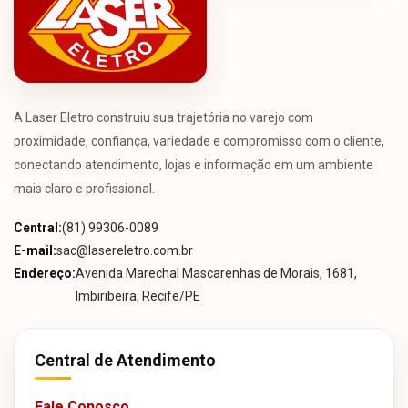
A Laser Eletro construiu sua trajetória no varejo com
proximidade, confiança, variedade e compromisso com o cliente,
conectando atendimento, lojas e informação em um ambiente
mais claro e profissional.
Central:
(81) 99306-0089
E-mail:
sac@lasereletro.com.br
Endereço:
Avenida Marechal Mascarenhas de Morais, 1681,
Imbiribeira, Recife/PE
Central de Atendimento
Fale Conosco