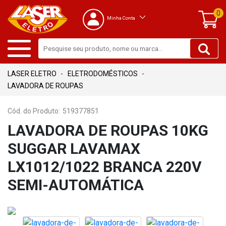
0
Minha Conta
ELETRODOMÉSTICOS
LAVADORA DE ROUPAS
Cód. do Produto:
519377851
LAVADORA DE ROUPAS 10KG
SUGGAR LAVAMAX
LX1012/1022 BRANCA 220V
SEMI-AUTOMÁTICA