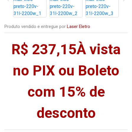
Produto vendido e entregue por
Laser Eletro
R$ 237,15
À vista
no PIX ou Boleto
com 15% de
desconto