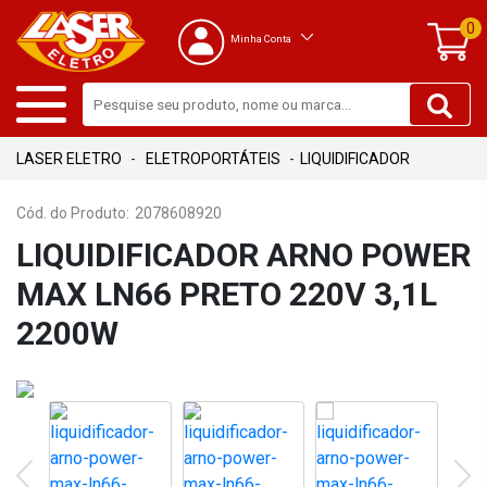
0
Minha Conta
ELETROPORTÁTEIS
LIQUIDIFICADOR
Cód. do Produto:
2078608920
LIQUIDIFICADOR ARNO POWER
MAX LN66 PRETO 220V 3,1L
2200W