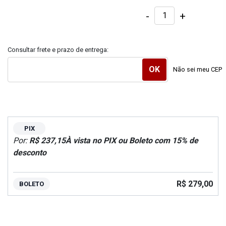
-
+
Consultar frete e prazo de entrega:
Não sei meu CEP
PIX
Por:
R$ 237,15
À vista no PIX ou Boleto com 15% de
desconto
R$ 279,00
BOLETO