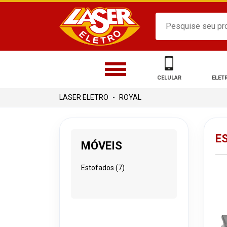
CELULAR
ELET
ROYAL
E
MÓVEIS
Estofados (7)