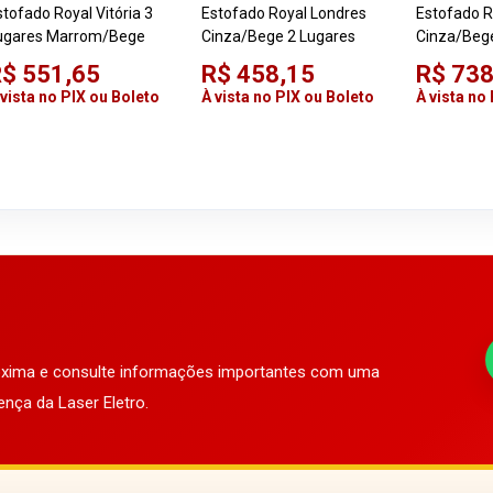
stofado Royal Vitória 3
Estofado Royal Londres
Estofado R
ugares Marrom/Bege
Cinza/Bege 2 Lugares
Cinza/Bege
$ 551,65
R$ 458,15
R$ 738
 vista no PIX ou Boleto
À vista no PIX ou Boleto
À vista no
róxima e consulte informações importantes com uma
ença da Laser Eletro.