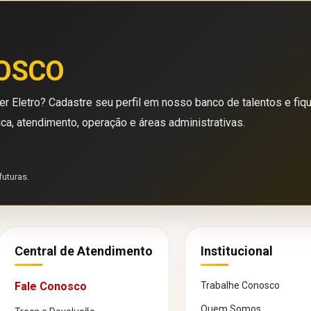
OSCO
r Eletro? Cadastre seu perfil em nosso banco de talentos e fiq
ica, atendimento, operação e áreas administrativas.
futuras.
Central de Atendimento
Institucional
Fale Conosco
Trabalhe Conosco
Quem Somos