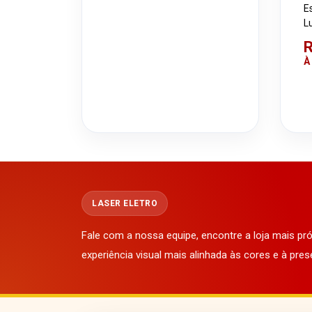
E
L
R
À
LASER ELETRO
Fale com a nossa equipe, encontre a loja mais p
experiência visual mais alinhada às cores e à pres