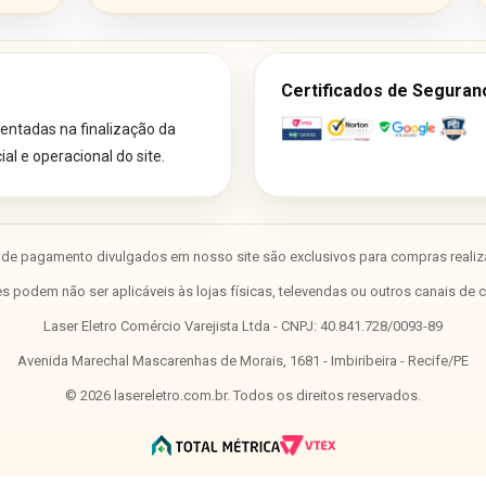
Certificados de Seguran
ntadas na finalização da
l e operacional do site.
de pagamento divulgados em nosso site são exclusivos para compras realiza
 podem não ser aplicáveis às lojas físicas, televendas ou outros canais de 
Laser Eletro Comércio Varejista Ltda - CNPJ: 40.841.728/0093-89
Avenida Marechal Mascarenhas de Morais, 1681 - Imbiribeira - Recife/PE
©
2026
lasereletro.com.br. Todos os direitos reservados.