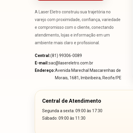
A Laser Eletro construiu sua trajetória no
varejo com proximidade, confiança, variedade
e compromisso com o cliente, conectando
atendimento, lojas e informação em um
ambiente mais claro e profissional.
Central:
(81) 99306-0089
E-mail:
sac@lasereletro.com.br
Endereço:
Avenida Marechal Mascarenhas de
Morais, 1681, Imbiribeira, Recife/PE
Central de Atendimento
Segunda a sexta: 09:00 às 17:30
Sábado: 09:00 às 11:30