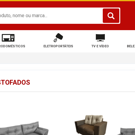
RODOMÉSTICOS
ELETROPORTÁTEIS
TV E VÍDEO
BELE
STOFADOS