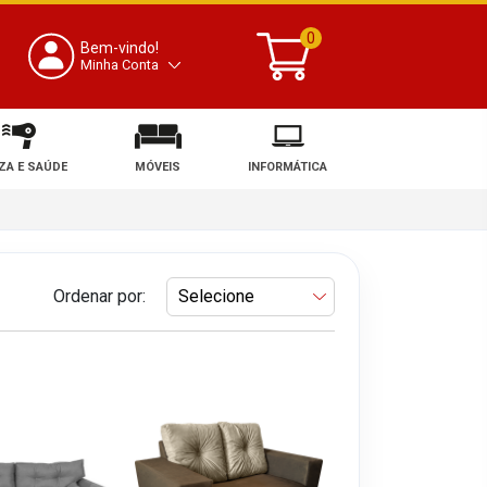
0
Bem-vindo!
Minha Conta
ZA E SAÚDE
MÓVEIS
INFORMÁTICA
Ordenar por: