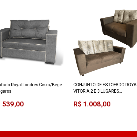
ofado Royal Londres Cinza/Bege
CONJUNTO DE ESTOFADO ROYA
ugares
VITORIA 2 E 3 LUGARES
MARROM/BEGE
 539,00
R$ 1.008,00