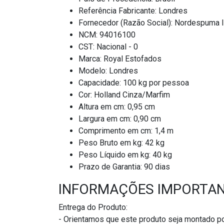
Referência Fabricante: Londres
Fornecedor (Razão Social): Nordespuma 
NCM: 94016100
CST: Nacional - 0
Marca: Royal Estofados
Modelo: Londres
Capacidade: 100 kg por pessoa
Cor: Holland Cinza/Marfim
Altura em cm: 0,95 cm
Largura em cm: 0,90 cm
Comprimento em cm: 1,4 m
Peso Bruto em kg: 42 kg
Peso Líquido em kg: 40 kg
Prazo de Garantia: 90 dias
INFORMAÇÕES IMPORTA
Entrega do Produto:
- Orientamos que este produto seja montado po