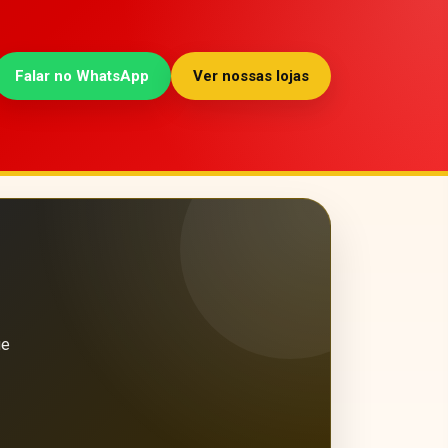
Falar no WhatsApp
Ver nossas lojas
ue