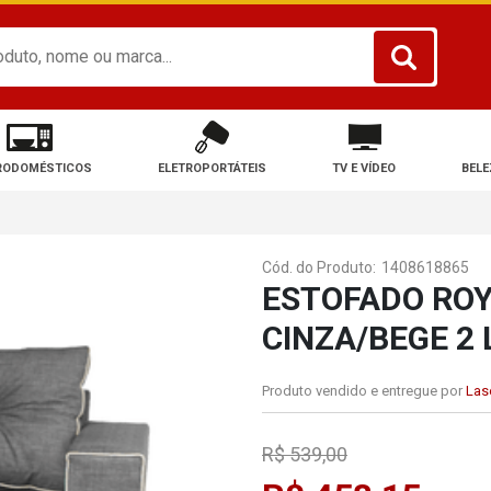
RODOMÉSTICOS
ELETROPORTÁTEIS
TV E VÍDEO
BELE
Cód. do Produto:
1408618865
ESTOFADO ROY
CINZA/BEGE 2
Produto vendido e entregue por
Lase
R$ 539,00