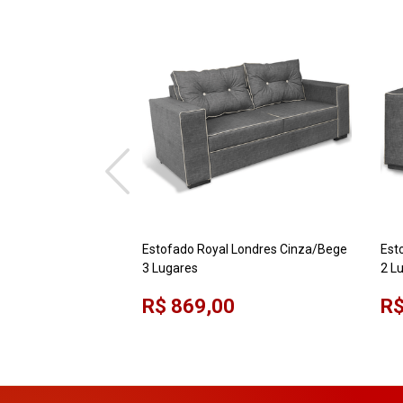
Estofado Royal Londres Cinza/Bege
Est
3 Lugares
2 L
R$ 869,00
R$