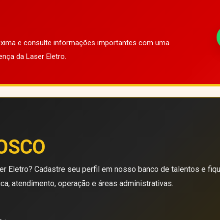
róxima e consulte informações importantes com uma
ença da Laser Eletro.
OSCO
r Eletro? Cadastre seu perfil em nosso banco de talentos e fiq
ica, atendimento, operação e áreas administrativas.