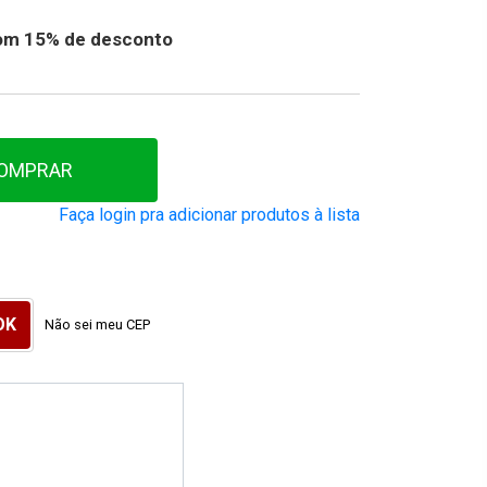
 com 15% de desconto
OMPRAR
Faça login pra adicionar produtos à lista
Não sei meu CEP