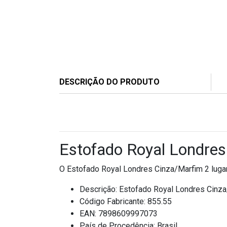
DESCRIÇÃO DO PRODUTO
Estofado Royal Londres
O Estofado Royal Londres Cinza/Marfim 2 lugare
Descrição: Estofado Royal Londres Cinza
Código Fabricante: 855.55
EAN: 7898609997073
País de Procedência: Brasil