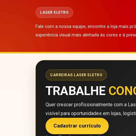
LASER ELETRO
Fale com a nossa equipe, encontre a loja mais p
experiência visual mais alinhada às cores e à pres
CARREIRAS LASER ELETRO
TRABALHE
CON
Quer crescer profissionalmente com a Lase
visível para oportunidades em lojas, logíst
Cadastrar currículo