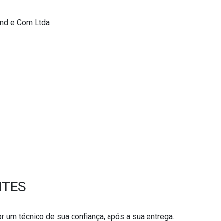
Ind e Com Ltda
NTES
r um técnico de sua confiança, após a sua entrega.