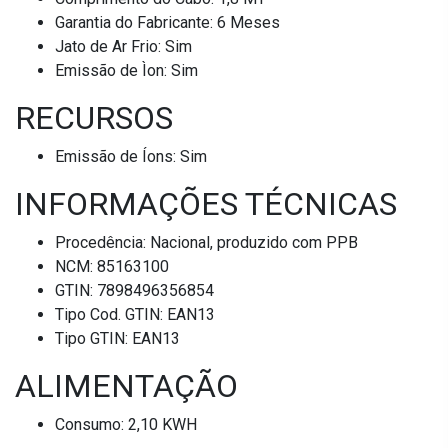
Garantia do Fabricante: 6 Meses
Jato de Ar Frio: Sim
Emissão de Ìon: Sim
RECURSOS
Emissão de Íons: Sim
INFORMAÇÕES TÉCNICAS
Procedência: Nacional, produzido com PPB
NCM: 85163100
GTIN: 7898496356854
Tipo Cod. GTIN: EAN13
Tipo GTIN: EAN13
ALIMENTAÇÃO
Consumo: 2,10 KWH