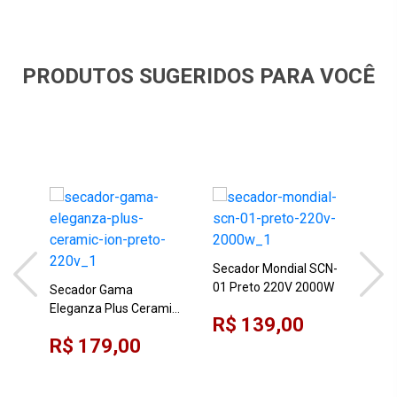
PRODUTOS SUGERIDOS PARA VOCÊ
Secador Mondial SCN-
Sec
01 Preto 220V 2000W
Ver
Secador Gama
Eleganza Plus Ceramic
R$ 139,00
R$
Ion Preto 220V
R$ 179,00