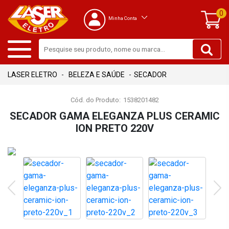
0
Minha Conta
BELEZA E SAÚDE
SECADOR
Cód. do Produto:
1538201482
SECADOR GAMA ELEGANZA PLUS CERAMIC
ION PRETO 220V