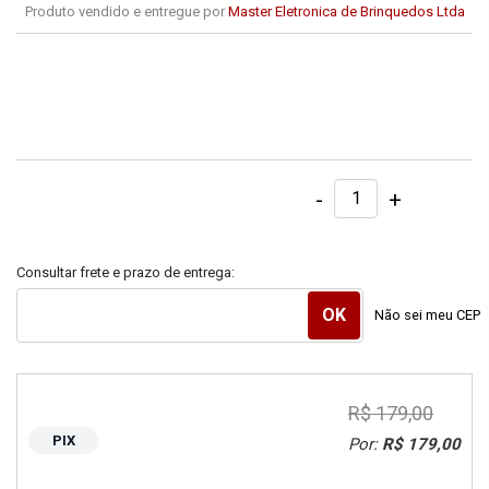
Produto vendido e entregue por
Master Eletronica de Brinquedos Ltda
-
+
Consultar frete e prazo de entrega:
Não sei meu CEP
R$ 179,00
PIX
Por:
R$ 179,00