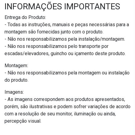
INFORMAÇÕES IMPORTANTES
Entrega do Produto:
- Todas as instruções, manuais e peças necessárias para a
montagem são fornecidas junto com o produto.
- Não nos responsabilizamos pela instalação/montagem.
- Não nos responsabilizamos pelo transporte por
escadas/elevadores, guincho ou içamento deste produto.
Montagem:
- Não nos responsabilizamos pela montagem ou instalação
do produto.
Imagens:
- As imagens correspondem aos produtos apresentados,
porém, são ilustrativas e podem sofrer variações de acordo
com a resolução de seu monitor, iluminação ou ainda,
percepção visual.