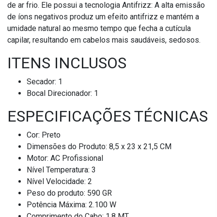
de ar frio. Ele possui a tecnologia Antifrizz: A alta emissão
de íons negativos produz um efeito antifrizz e mantém a
umidade natural ao mesmo tempo que fecha a cutícula
capilar, resultando em cabelos mais saudáveis, sedosos.
ITENS INCLUSOS
Secador: 1
Bocal Direcionador: 1
ESPECIFICAÇÕES TÉCNICAS
Cor: Preto
Dimensões do Produto: 8,5 x 23 x 21,5 CM
Motor: AC Profissional
Nível Temperatura: 3
Nível Velocidade: 2
Peso do produto: 590 GR
Potência Máxima: 2.100 W
Comprimento do Cabo: 1,8 MT