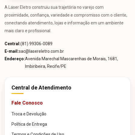
A Laser Eletro construiu sua trajetória no varejo com
proximidade, confiança, variedade e compromisso com o cliente,
conectando atendimento, lojas e informação em um ambiente
mais claro e profissional.
Central:
(81) 99306-0089
E-mail:
sac@lasereletro.com.br
Endereço:
Avenida Marechal Mascarenhas de Morais, 1681,
Imbiribeira, Recife/PE
Central de Atendimento
Fale Conosco
Troca e Devolução
Política de Entrega
Termos e Condições de Uso