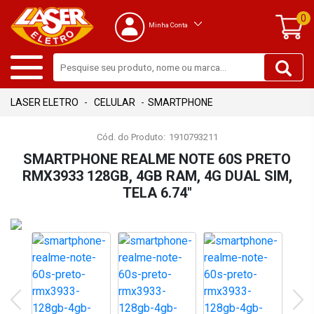
0
Minha Conta
CELULAR
SMARTPHONE
Cód. do Produto:
1910793211
SMARTPHONE REALME NOTE 60S PRETO
RMX3933 128GB, 4GB RAM, 4G DUAL SIM,
TELA 6.74"