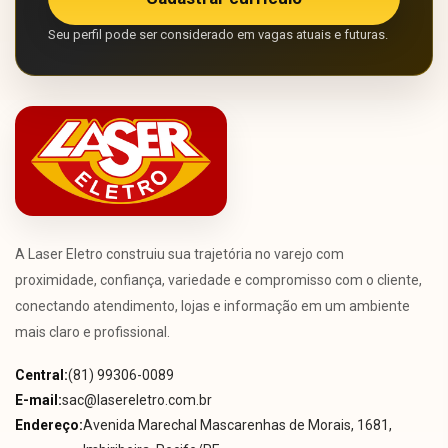
Seu perfil pode ser considerado em vagas atuais e futuras.
A Laser Eletro construiu sua trajetória no varejo com
proximidade, confiança, variedade e compromisso com o cliente,
conectando atendimento, lojas e informação em um ambiente
mais claro e profissional.
Central:
(81) 99306-0089
E-mail:
sac@lasereletro.com.br
Endereço:
Avenida Marechal Mascarenhas de Morais, 1681,