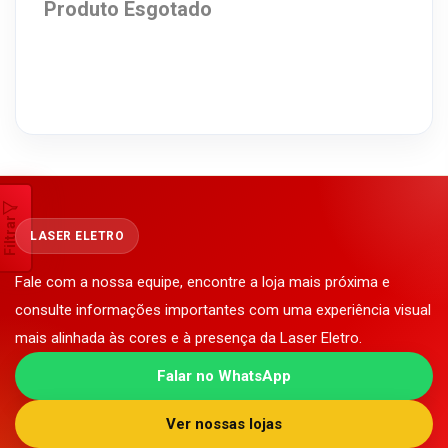
Produto Esgotado
Filtrar
LASER ELETRO
Fale com a nossa equipe, encontre a loja mais próxima e
consulte informações importantes com uma experiência visual
mais alinhada às cores e à presença da Laser Eletro.
Falar no WhatsApp
Ver nossas lojas