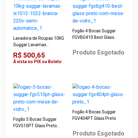
Fogão 4 Bocas Suggar
FGVBG410 Best Glass
Lavadora de Roupas 10KG
Preto com Mesa de Vidro
Suggar Lavamax
LX1012/1022 Branca 220V
Produto Esgotado
R$ 500,65
Semi-automática
À vista no PIX ou Boleto
Fogão 4 Bocas Suggar
FGV404PT Glass Preto
Fogão 5 Bocas Suggar
FGV510PT Glass Preto
com Mesa de Vidro
Produto Esgotado