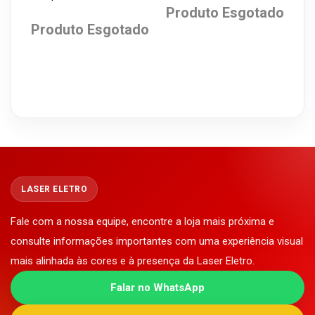
Branco/Carvalho 1,20M
Produto Esgotado
Produto Esgotado
LASER ELETRO
Fale com a nossa equipe, encontre a loja mais próxima e
consulte informações importantes com uma experiência visual
mais alinhada às cores e à presença da Laser Eletro.
Falar no WhatsApp