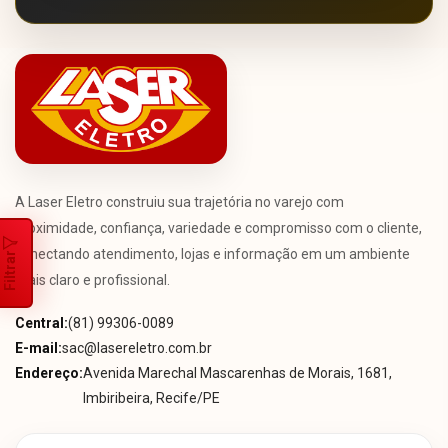
A Laser Eletro construiu sua trajetória no varejo com
proximidade, confiança, variedade e compromisso com o cliente,
conectando atendimento, lojas e informação em um ambiente
Filtrar
mais claro e profissional.
Central:
(81) 99306-0089
E-mail:
sac@lasereletro.com.br
Endereço:
Avenida Marechal Mascarenhas de Morais, 1681,
Imbiribeira, Recife/PE