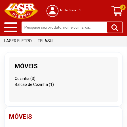
0
Minha Conta
TELASUL
MÓVEIS
Cozinha (3)
Balcão de Cozinha (1)
MÓVEIS