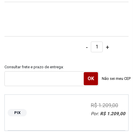
-
+
Consultar frete e prazo de entrega:
Não sei meu CEP
R$ 1.209,00
PIX
Por:
R$ 1.209,00