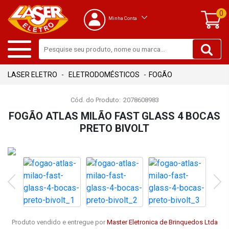
0
Minha Conta
ELETRODOMÉSTICOS
FOGÃO
Cód. do Produto:
2078608983
FOGÃO ATLAS MILÃO FAST GLASS 4 BOCAS
PRETO BIVOLT
Produto vendido e entregue por
Master Eletronica de Brinquedos Ltda