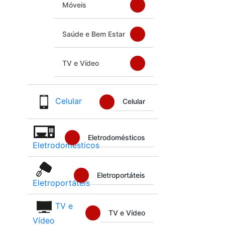
Móveis
Saúde e Bem Estar
TV e Vídeo
Celular
Celular
Eletrodomésticos
Eletrodomésticos
Eletroportáteis
Eletroportáteis
TV e
TV e Vídeo
Vídeo