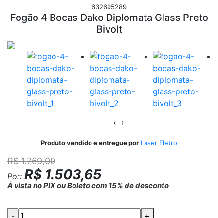
632695289
Fogão 4 Bocas Dako Diplomata Glass Preto
Bivolt
‹
›
Produto vendido e entregue por
Laser Eletro
R$ 1.769,00
R$ 1.503,65
Por:
À vista no PIX ou Boleto com 15% de desconto
-
+