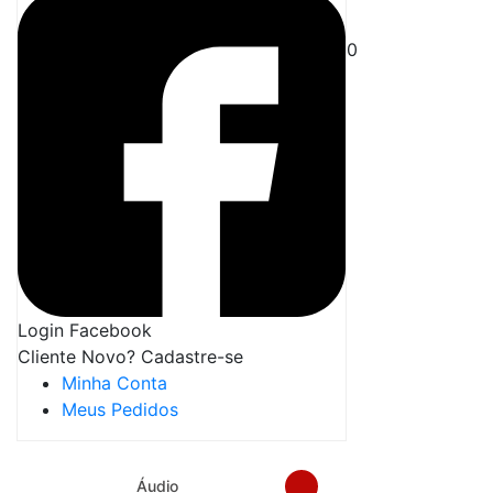
0
Login Facebook
Cliente Novo? Cadastre-se
Minha Conta
Meus Pedidos
Áudio