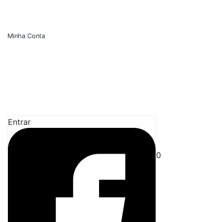
Minha Conta
Entrar
0