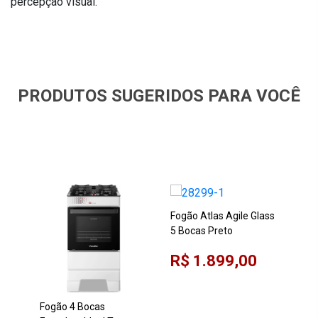
percepção visual.
PRODUTOS SUGERIDOS PARA VOCÊ
Fogão Atlas Agile Glass
5 Bocas Preto
Fog
4 B
R$ 1.899,00
R$
Fogão 4 Bocas