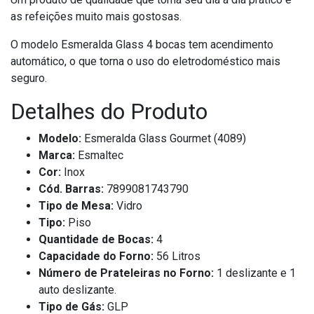
as refeições muito mais gostosas.
O modelo Esmeralda Glass 4 bocas tem acendimento
automático, o que torna o uso do eletrodoméstico mais
seguro.
Detalhes do Produto
Modelo:
Esmeralda Glass Gourmet (4089)
Marca:
Esmaltec
Cor:
Inox
Cód. Barras:
7899081743790
Tipo de Mesa:
Vidro
Tipo:
Piso
Quantidade de Bocas:
4
Capacidade do Forno:
56 Litros
Número de Prateleiras no Forno:
1 deslizante e 1
auto deslizante.
Tipo de Gás:
GLP