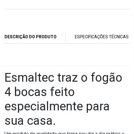
DESCRIÇÃO DO PRODUTO
ESPECIFICAÇÕES TÉCNICAS
Esmaltec traz o fogão
4 bocas feito
especialmente para
sua casa.
Um produto de qualidade que torna seu dia a dia prático e