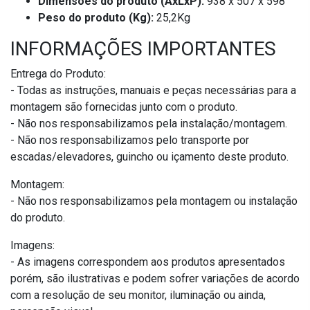
Dimensões do produto (AxLxP):
938 x 507 x 598
Peso do produto (Kg):
25,2Kg
INFORMAÇÕES IMPORTANTES
Entrega do Produto:
- Todas as instruções, manuais e peças necessárias para a
montagem são fornecidas junto com o produto.
- Não nos responsabilizamos pela instalação/montagem.
- Não nos responsabilizamos pelo transporte por
escadas/elevadores, guincho ou içamento deste produto.
Montagem:
- Não nos responsabilizamos pela montagem ou instalação
do produto.
Imagens:
- As imagens correspondem aos produtos apresentados
porém, são ilustrativas e podem sofrer variações de acordo
com a resolução de seu monitor, iluminação ou ainda,