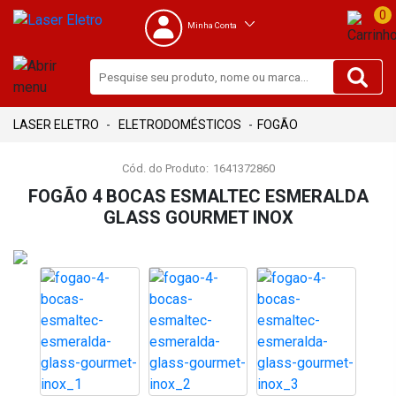
0
Minha Conta
ELETRODOMÉSTICOS
FOGÃO
Cód. do Produto:
1641372860
FOGÃO 4 BOCAS ESMALTEC ESMERALDA
GLASS GOURMET INOX