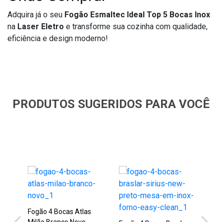
Adquira já o seu
Fogão Esmaltec Ideal Top 5 Bocas Inox
na
Laser Eletro
e transforme sua cozinha com qualidade,
eficiência e design moderno!
PRODUTOS SUGERIDOS PARA VOCÊ
Fog
Mil
Fogão 4 Bocas Atlas
R$