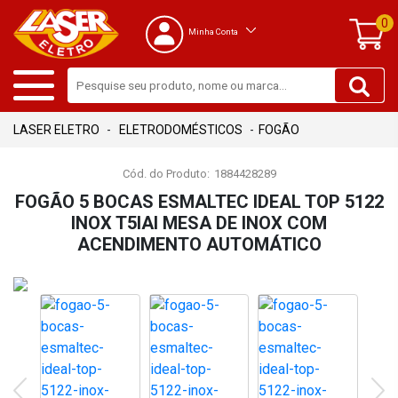
0
Minha Conta
ELETRODOMÉSTICOS
FOGÃO
Cód. do Produto:
1884428289
FOGÃO 5 BOCAS ESMALTEC IDEAL TOP 5122
INOX T5IAI MESA DE INOX COM
ACENDIMENTO AUTOMÁTICO