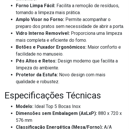
Forno Limpa Fácil:
Facilita a remoção de resíduos,
tornando a limpeza mais prática.
Amplo Visor no Forno:
Permite acompanhar o
preparo dos pratos sem necessidade de abrir a porta.
Vidro Interno Removível:
Proporciona uma limpeza
mais completa e eficiente do forno.
Botões e Puxador Ergonômicos:
Maior conforto e
facilidade no manuseio.
Pés Altos e Retos:
Design moderno que facilita a
limpeza do ambiente.
Protetor da Estufa:
Novo design com mais
qualidade e robustez.
Especificações Técnicas
Modelo:
Ideal Top 5 Bocas Inox
Dimensões sem Embalagem (AxLxP):
880 x 720 x
576 mm
Classificação Energética (Mesa/Forno):
A/A