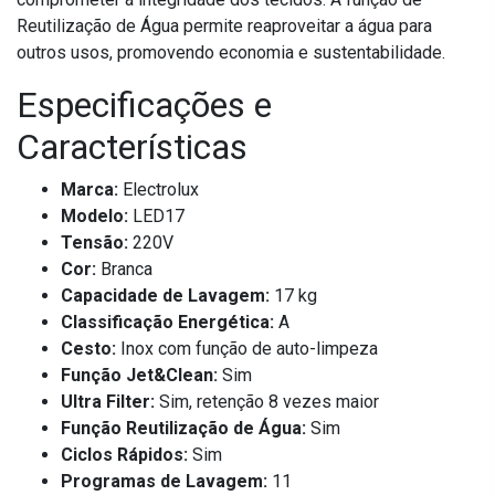
Reutilização de Água permite reaproveitar a água para
outros usos, promovendo economia e sustentabilidade.
Especificações e
Características
Marca:
Electrolux
Modelo:
LED17
Tensão:
220V
Cor:
Branca
Capacidade de Lavagem:
17 kg
Classificação Energética:
A
Cesto:
Inox com função de auto-limpeza
Função Jet&Clean:
Sim
Ultra Filter:
Sim, retenção 8 vezes maior
Função Reutilização de Água:
Sim
Ciclos Rápidos:
Sim
Programas de Lavagem:
11