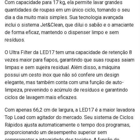
Com capacidade para 17 kg, ela permite lavar grandes
quantidades de roupas em um único ciclo, tornando o seu
dia a dia muito mais simples. Sua tecnologia avançada
inclui o sistema Jet&Clean, que dilui o sabão e o amaciante
de forma eficaz, mantendo o dispenser limpo e sem
resíduos.
O Ultra Filter da LED17 tem uma capacidade de retenção 8
vezes maior para fiapos, garantindo que suas roupas saiam
limpas e sem sujeira residual. Além disso, a máquina
possui um cesto inox que não só confere um design
elegante, mas também conta com uma função de auto-
limpeza, prevenindo o acúmulo de resíduos e garantindo
ciclos de lavagem mais eficazes.
Com apenas 66,2 cm de largura, a LED17 é a maior lavadora
Top Load com agitador do mercado. Seu sistema de Ciclos
Rápidos ajusta automaticamente o tempo dos programas,
proporcionando um desempenho superior sem
comprometer a integridade dos tecidos. A função de