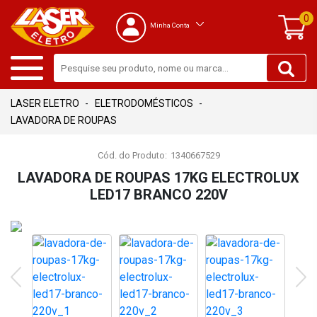
0
Minha Conta
ELETRODOMÉSTICOS
LAVADORA DE ROUPAS
Cód. do Produto:
1340667529
LAVADORA DE ROUPAS 17KG ELECTROLUX
LED17 BRANCO 220V