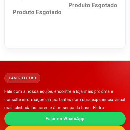
Branco/Carvalho 1,20M
Produto Esgotado
Produto Esgotado
LASER ELETRO
Fale com a nossa equipe, encontre a loja mais próxima e
consulte informações importantes com uma experiência visual
mais alinhada às cores e à presença da Laser Eletro.
Falar no WhatsApp