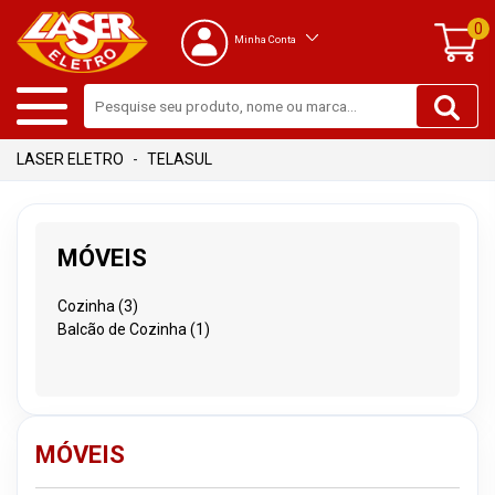
0
Minha Conta
TELASUL
MÓVEIS
Cozinha (3)
Balcão de Cozinha (1)
MÓVEIS