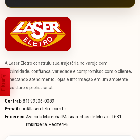
A Laser Eletro construiu sua trajetória no varejo com
proximidade, confiança, variedade e compromisso com o cliente,
conectando atendimento, lojas e informação em um ambiente
Filtrar
mais claro e profissional.
Central:
(81) 99306-0089
E-mail:
sac@lasereletro.com.br
Endereço:
Avenida Marechal Mascarenhas de Morais, 1681,
Imbiribeira, Recife/PE